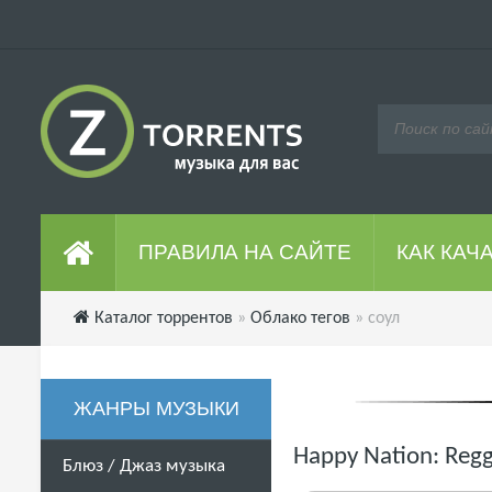
ПРАВИЛА НА САЙТЕ
КАК КАЧ
Каталог торрентов
»
Облако тегов
» соул
ЖАНРЫ МУЗЫКИ
Happy Nation: Regg
Блюз / Джаз музыка