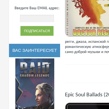
Введите Ваш EMAIL адрес:
регги, джаза, испанской 
романтическую атмосферу
ВАС ЗАИНТЕРЕСУЕТ
само доброй музыки и поч
Epic Soul Ballads 