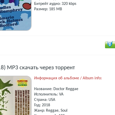
Битрейт аудио: 320 kbps
Размер: 185 MB
18) MP3 скачать через торрент
Информация об альбоме / Album info:
Название: Doctor Reggae
Исполнитель: VA
Страна: USA
Год: 2018
Жанр: Reggae, Soul