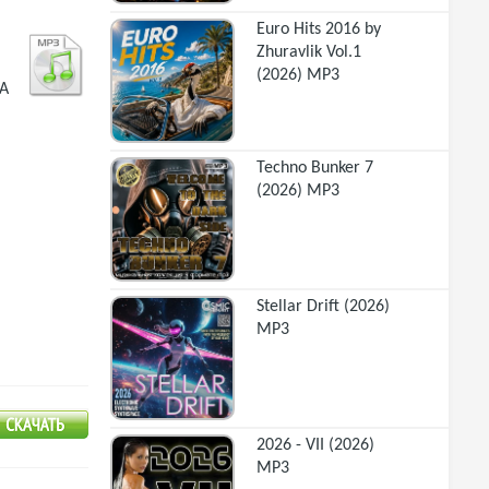
Euro Hits 2016 by
Zhuravlik Vol.1
(2026) MP3
KA
Techno Bunker 7
(2026) MP3
Stellar Drift (2026)
MP3
2026 - VII (2026)
MP3