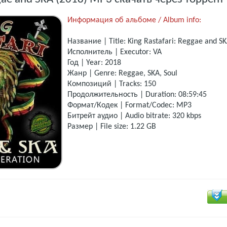
Информация об альбоме / Album info:
Название | Title: King Rastafari: Reggae and S
Исполнитель | Executor: VA
Год | Year: 2018
Жанр | Genre: Reggae, SKA, Soul
Композиций | Tracks: 150
Продолжительность | Duration: 08:59:45
Формат/Кодек | Format/Codec: MP3
Битрейт аудио | Audio bitrate: 320 kbps
Размер | File size: 1.22 GB