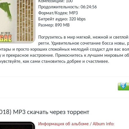
Композиций: 100
Продолжительность: 06:24:56
Формат/Кодек: MP3
Битрейт аудио: 320 kbps
Размер: 890 MB
Погрузитесь в мир мягкой, нежной и светло
регги. Удивительное сочетание босса новы, 
гитары и просто хороших спокойных мелодий создаст для вас в
 и прекрасное настроение. Прикоснитесь к лучшим мировым о
увствуйте, как сами становитесь добрее и счастливее.
(2018) MP3 скачать через торрент
Информация об альбоме / Album info: