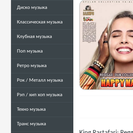
Диско музыка
Классическая музыка
Клубная музыка
Поп музыка
Ретро музыка
Рок / Металл музыка
Рэп / хип хоп музыка
Техно музыка
Транс музыка
King Rastafari: Re