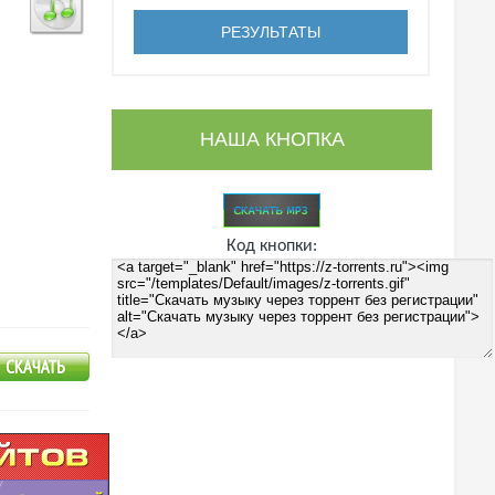
НАША КНОПКА
Код кнопки: