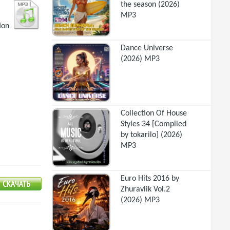
the season (2026)
MP3
ion
Dance Universe
(2026) MP3
Collection Of House
Styles 34 [Compiled
by tokarilo] (2026)
MP3
Euro Hits 2016 by
Zhuravlik Vol.2
(2026) MP3