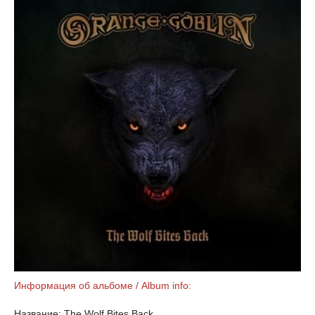
Информация об альбоме / Album info:
Название: The Wolf Bites Back