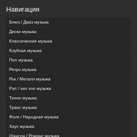
Навигация
Блюз / Джаз музыка
Диско музыка
Классическая музыка
Клубная музыка
Поп музыка
Ретро музыка
Рок / Металл музыка
Рэп / хип хоп музыка
Техно музыка
Транс музыка
Фолк / Народная музыка
Хаус музыка
Шансон / Романс музыка