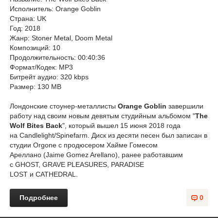
Исполнитель: Orange Goblin
Страна: UK
Год: 2018
Жанр: Stoner Metal, Doom Metal
Композиций: 10
Продолжительность: 00:40:36
Формат/Кодек: MP3
Битрейт аудио: 320 kbps
Размер: 130 MB
Лондонские стоунер-металлисты
Orange Goblin
завершили
работу над своим новым девятым студийным альбомом "
The
Wolf Bites Back
", который вышел 15 июня 2018 года
на Candlelight/Spinefarm. Диск из десяти песен был записан в
студии Orgone с продюсером Хайме Гомесом
Ареллано (Jaime Gomez Arellano), ранее работавшим
с GHOST, GRAVE PLEASURES, PARADISE
LOST и CATHEDRAL.
Подробнее
0