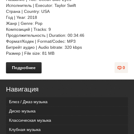
Исполнитель | Executor: Taylor Swift
Страна | Country: USA
Год | Year: 2018
Жанр | Genre: Pop
Композиций | Tracks: 9
Продолжительность | Duration: 00:34:46
Формат/Кодек | Format/Codec: MP3
Битрейт аудио | Audio bitrate: 320 kbps
Размер | File size: 81 MB
Подробнее
0
Навигация
Блюз / Джаз музыка
Диско музыка
Классическая музыка
Клубная музыка