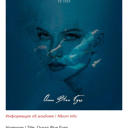
Информация об альбоме / Album info:
Название | Title: Ocean Blue Eyes