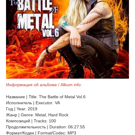
Информация об альбоме / Album info:
Название | Title: The Battle of Metal Vol.6
Исполнитель | Executor: VA
Год | Year: 2019
Жанр | Genre: Metal, Hard Rock
Композиций | Tracks: 100
Продолжительность | Duration: 06:27:55
Формат/Кодек | Format/Codec: MP3