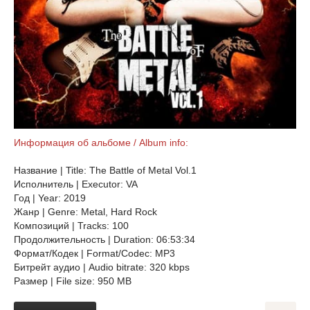
Информация об альбоме / Album info:
Название | Title: The Battle of Metal Vol.1
Исполнитель | Executor: VA
Год | Year: 2019
Жанр | Genre: Metal, Hard Rock
Композиций | Tracks: 100
Продолжительность | Duration: 06:53:34
Формат/Кодек | Format/Codec: MP3
Битрейт аудио | Audio bitrate: 320 kbps
Размер | File size: 950 MB