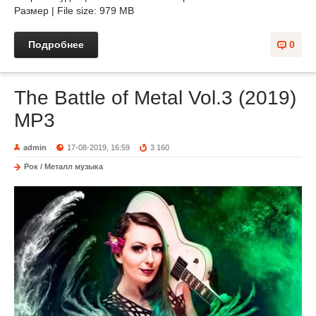
Размер | File size: 979 MB
Подробнее
0
The Battle of Metal Vol.3 (2019)
MP3
admin
17-08-2019, 16:59
3 160
Рок / Металл музыка