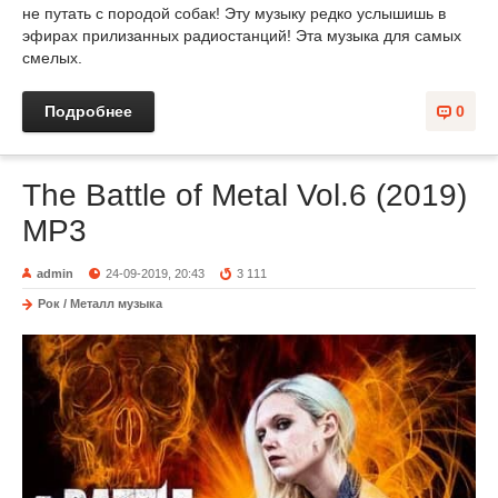
не путать с породой собак! Эту музыку редко услышишь в
эфирах прилизанных радиостанций! Эта музыка для самых
смелых.
Подробнее
0
The Battle of Metal Vol.6 (2019)
MP3
admin
24-09-2019, 20:43
3 111
Рок / Металл музыка