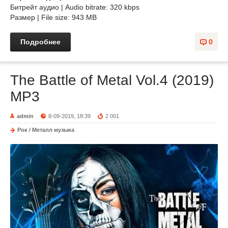
Битрейт аудио | Audio bitrate: 320 kbps
Размер | File size: 943 MB
Подробнее
0
The Battle of Metal Vol.4 (2019)
MP3
admin
8-09-2019, 18:39
2 001
Рок / Металл музыка