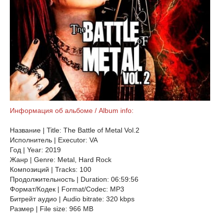
Информация об альбоме / Album info:
Название | Title: The Battle of Metal Vol.2
Исполнитель | Executor: VA
Год | Year: 2019
Жанр | Genre: Metal, Hard Rock
Композиций | Tracks: 100
Продолжительность | Duration: 06:59:56
Формат/Кодек | Format/Codec: MP3
Битрейт аудио | Audio bitrate: 320 kbps
Размер | File size: 966 MB