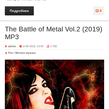
Подробнее
0
The Battle of Metal Vol.2 (2019)
MP3
admin
9-08-2019, 14:59
2 782
Рок / Металл музыка