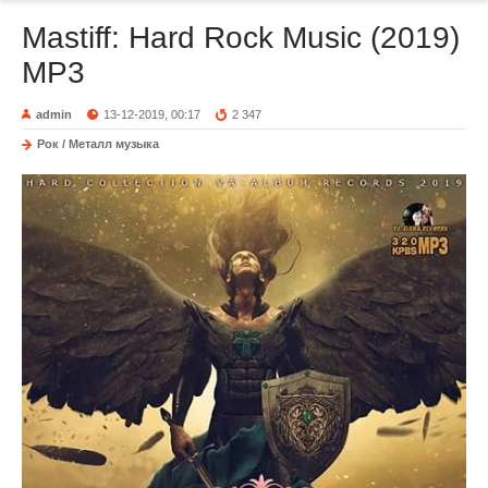
Mastiff: Hard Rock Music (2019)
MP3
admin
13-12-2019, 00:17
2 347
Рок / Металл музыка