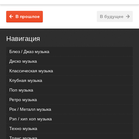
В прошлое
В будущее
Навигация
Блюз / Джаз музыка
Диско музыка
Классическая музыка
Клубная музыка
Поп музыка
Ретро музыка
Рок / Металл музыка
Рэп / хип хоп музыка
Техно музыка
Транс музыка