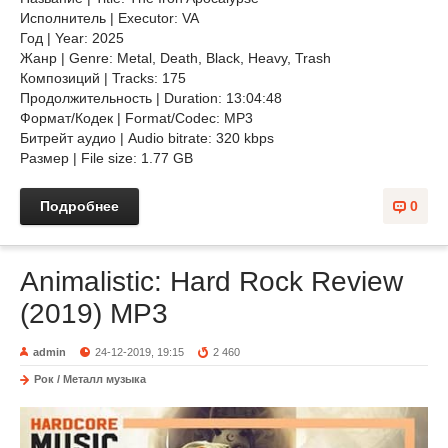
Исполнитель | Executor: VA
Год | Year: 2025
Жанр | Genre: Metal, Death, Black, Heavy, Trash
Композиций | Tracks: 175
Продолжительность | Duration: 13:04:48
Формат/Кодек | Format/Codec: MP3
Битрейт аудио | Audio bitrate: 320 kbps
Размер | File size: 1.77 GB
Подробнее
0
Animalistic: Hard Rock Review
(2019) MP3
admin
24-12-2019, 19:15
2 460
Рок / Металл музыка