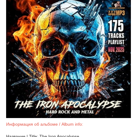
Информация об альбоме / Album info:
Название | Title: The Iron Apocalypse