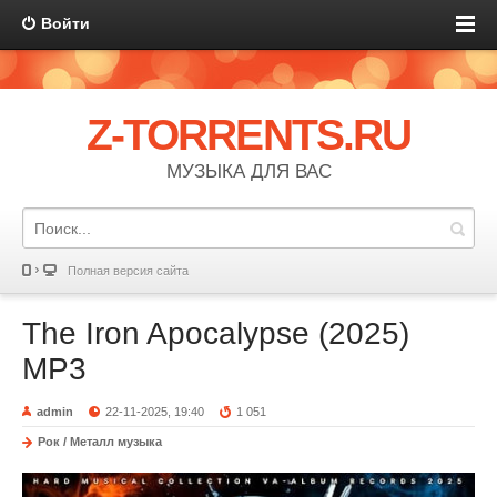
Войти
Z-TORRENTS.RU
МУЗЫКА ДЛЯ ВАС
Полная версия сайта
The Iron Apocalypse (2025)
MP3
admin
22-11-2025, 19:40
1 051
Рок / Металл музыка