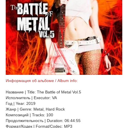
Информация об альбоме / Album info:
Название | Title: The Battle of Metal Vol.5
Исполнитель | Executor: VA
Год | Year: 2019
Жанр | Genre: Metal, Hard Rock
Композиций | Tracks: 100
Продолжительность | Duration: 06:44:55
Формат/Кодек | Format/Codec: MP3