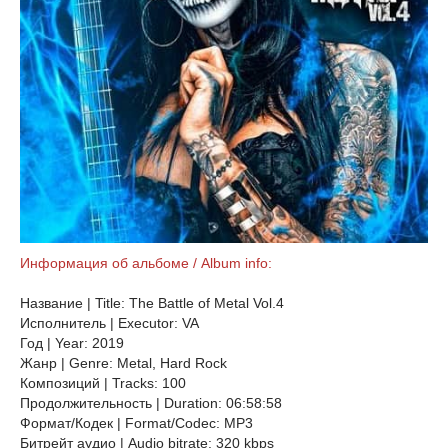
Информация об альбоме / Album info:
Название | Title: The Battle of Metal Vol.4
Исполнитель | Executor: VA
Год | Year: 2019
Жанр | Genre: Metal, Hard Rock
Композиций | Tracks: 100
Продолжительность | Duration: 06:58:58
Формат/Кодек | Format/Codec: MP3
Битрейт аудио | Audio bitrate: 320 kbps