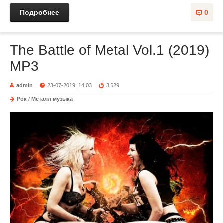
Подробнее
0
The Battle of Metal Vol.1 (2019)
MP3
admin
23-07-2019, 14:03
3 629
Рок / Металл музыка