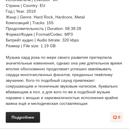
Страна | Country: EU
Год | Year: 2019
Жанр | Genre: Hard Rock, Hardcore, Metal
Композиций | Tracks: 155
Продолжительность | Duration: 08:38:28
Формат/Кодек | Format/Codec: MP3
Битрейт аудио | Audio bitrate: 320 kbps
Размер | File size: 1.19 GB
Музыка хард рока по мере своего развития претерпела
значительные изменения, однако она уже длительное время
вполне обоснованно продолжает успешно завоёвывать
сердца многочисленных фанатов, преданных тяжёлому
звучанию. Кого-то подобный саунд привлекает
сокрушающим и техничным звуковым натиском, буквально
вбивающим в пол, а для кого-то же в подобной музыке
наравне с мощью и харизматичностью исполнения крайне
важна ещё и мелодическая составляющая.
Подробнее
0