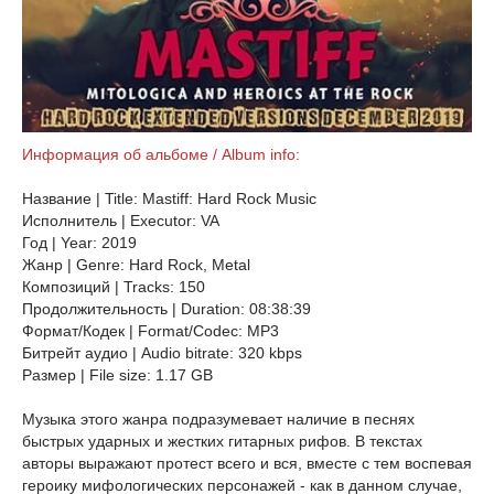
Информация об альбоме / Album info:
Название | Title: Mastiff: Hard Rock Music
Исполнитель | Executor: VA
Год | Year: 2019
Жанр | Genre: Hard Rock, Metal
Композиций | Tracks: 150
Продолжительность | Duration: 08:38:39
Формат/Кодек | Format/Codec: MP3
Битрейт аудио | Audio bitrate: 320 kbps
Размер | File size: 1.17 GB
Музыка этого жанра подразумевает наличие в песнях
быстрых ударных и жестких гитарных рифов. В текстах
авторы выражают протест всего и вся, вместе с тем воспевая
героику мифологических персонажей - как в данном случае,