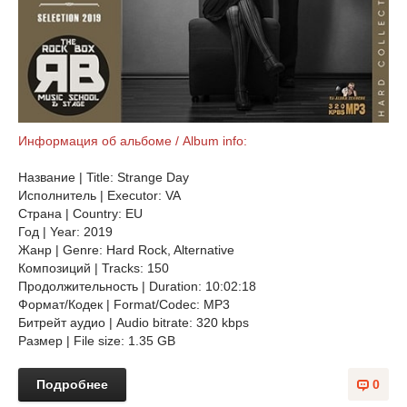
Информация об альбоме / Album info:
Название | Title: Strange Day
Исполнитель | Executor: VA
Страна | Country: EU
Год | Year: 2019
Жанр | Genre: Hard Rock, Alternative
Композиций | Tracks: 150
Продолжительность | Duration: 10:02:18
Формат/Кодек | Format/Codec: MP3
Битрейт аудио | Audio bitrate: 320 kbps
Размер | File size: 1.35 GB
Подробнее
0