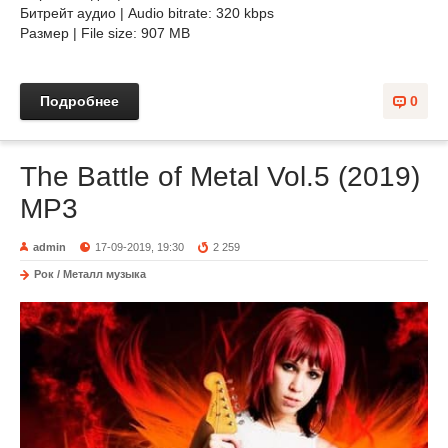
Битрейт аудио | Audio bitrate: 320 kbps
Размер | File size: 907 MB
Подробнее
0
The Battle of Metal Vol.5 (2019)
MP3
admin
17-09-2019, 19:30
2 259
Рок / Металл музыка