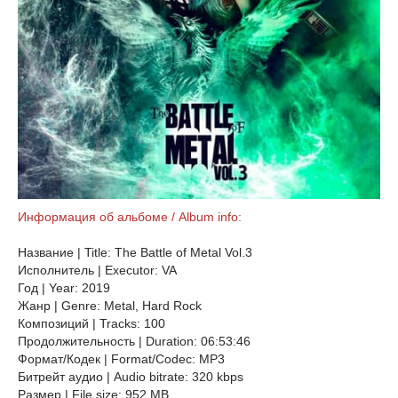
Информация об альбоме / Album info:
Название | Title: The Battle of Metal Vol.3
Исполнитель | Executor: VA
Год | Year: 2019
Жанр | Genre: Metal, Hard Rock
Композиций | Tracks: 100
Продолжительность | Duration: 06:53:46
Формат/Кодек | Format/Codec: MP3
Битрейт аудио | Audio bitrate: 320 kbps
Размер | File size: 952 MB