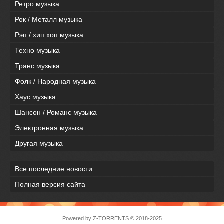
Ретро музыка
Рок / Металл музыка
Рэп / хип хоп музыка
Техно музыка
Транс музыка
Фолк / Народная музыка
Хаус музыка
Шансон / Романс музыка
Электронная музыка
Другая музыка
Все последние новости
Полная версия сайта
Powered by
Z-TORRENTS
© 2018-2025