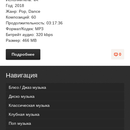
Год: 2018
Жанр: Pop, Dance
Композиций: 60
Продолжительность: 03:17:36
Формат/Кодек: MP3
Битрейт аудио: 320 kbps
Размер: 466 MB
Подробнее
0
Навигация
Блюз / Джаз музыка
Диско музыка
Классическая музыка
Клубная музыка
Поп музыка