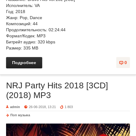
Исполнитель: VA
Год: 2018
Жанр: Pop, Dance
Композиций: 44
Продолжительность: 02:24:44
Формат/Кодек: MP3
Битрейт аудио: 320 kbps
Размер: 335 MB
Подробнее
0
NRJ Party Hits 2018 [3CD]
(2018) MP3
admin
26-06-2018, 13:21
1 803
Поп музыка