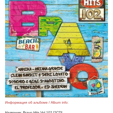
Информация об альбоме / Album info:
Название: Bravo Hits Vol.102 [2CD]