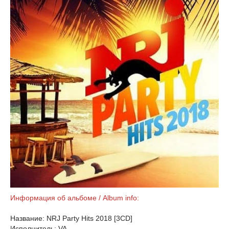
Информация об альбоме / Album info:
Название: NRJ Party Hits 2018 [3CD]
Исполнитель: VA