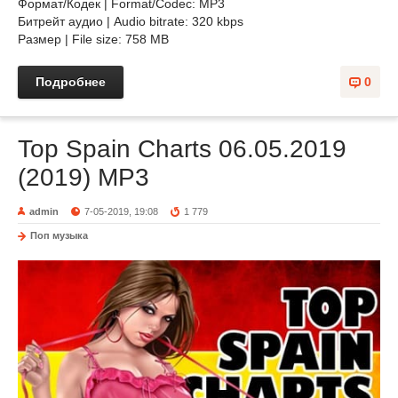
Формат/Кодек | Format/Codec: MP3
Битрейт аудио | Audio bitrate: 320 kbps
Размер | File size: 758 MB
Подробнее
0
Top Spain Charts 06.05.2019
(2019) MP3
admin
7-05-2019, 19:08
1 779
Поп музыка