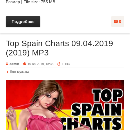
Размер | File size: 755 MB
Подробнее
0
Top Spain Charts 09.04.2019
(2019) MP3
admin
10-04-2019, 18:36
1 143
Поп музыка