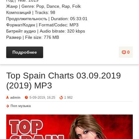
Год | Year: 2019
Жанр | Genre: Pop, Dance, Rap, Folk
Композиций | Tracks: 98
Продолжительность | Duration: 05:33:01
Формат/Кодек | Format/Codec: MP3
Битрейт аудио | Audio bitrate: 320 kbps
Размер | File size: 776 MB
Подробнее
0
Top Spain Charts 03.09.2019
(2019) MP3
admin
5-09-2019, 16:25
1 982
Поп музыка