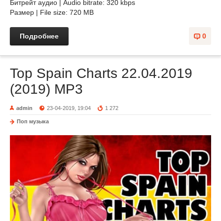
Битрейт аудио | Audio bitrate: 320 kbps
Размер | File size: 720 MB
Подробнее
0
Top Spain Charts 22.04.2019
(2019) MP3
admin
23-04-2019, 19:04
1 272
Поп музыка