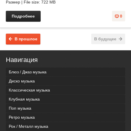
Размер | File size: 722 MB
Подробнее
0
В прошлое
В будущее
Навигация
Блюз / Джаз музыка
Диско музыка
Классическая музыка
Клубная музыка
Поп музыка
Ретро музыка
Рок / Металл музыка