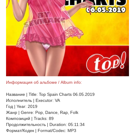
Информация об альбоме / Album info:
Название | Title: Top Spain Charts 06.05.2019
Исполнитель | Executor: VA
Год | Year: 2019
Жанр | Genre: Pop, Dance, Rap, Folk
Композиций | Tracks: 89
Продолжительность | Duration: 05:11:34
Формат/Кодек | Format/Codec: MP3