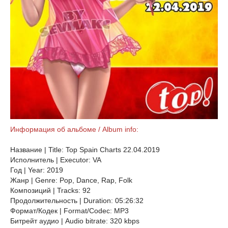
Информация об альбоме / Album info:
Название | Title: Top Spain Charts 22.04.2019
Исполнитель | Executor: VA
Год | Year: 2019
Жанр | Genre: Pop, Dance, Rap, Folk
Композиций | Tracks: 92
Продолжительность | Duration: 05:26:32
Формат/Кодек | Format/Codec: MP3
Битрейт аудио | Audio bitrate: 320 kbps