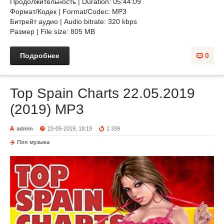
Продолжительность | Duration: 05:44:09
Формат/Кодек | Format/Codec: MP3
Битрейт аудио | Audio bitrate: 320 kbps
Размер | File size: 805 MB
Подробнее
0
Top Spain Charts 22.05.2019
(2019) MP3
admin
23-05-2019, 18:19
1 339
Поп музыка