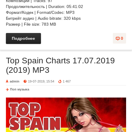
Композиций | Tracks: 97
Продолжительность | Duration: 05:41:02
Формат/Кодек | Format/Codec: MP3
Битрейт аудио | Audio bitrate: 320 kbps
Размер | File size: 783 MB
Подробнее
0
Top Spain Charts 17.07.2019
(2019) MP3
admin
19-07-2019, 15:54
1 467
Поп музыка