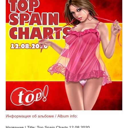
Информация об альбоме / Album info:
Название | Title: Top Spain Charts 12.08.2020