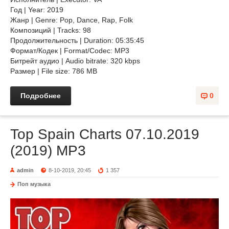
Год | Year: 2019
Жанр | Genre: Pop, Dance, Rap, Folk
Композиций | Tracks: 98
Продолжительность | Duration: 05:35:45
Формат/Кодек | Format/Codec: MP3
Битрейт аудио | Audio bitrate: 320 kbps
Размер | File size: 786 MB
Подробнее
0
Top Spain Charts 07.10.2019
(2019) MP3
admin
8-10-2019, 20:45
1 357
Поп музыка