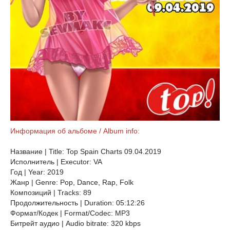
Информация об альбоме / Album info:
Название | Title: Top Spain Charts 09.04.2019
Исполнитель | Executor: VA
Год | Year: 2019
Жанр | Genre: Pop, Dance, Rap, Folk
Композиций | Tracks: 89
Продолжительность | Duration: 05:12:26
Формат/Кодек | Format/Codec: MP3
Битрейт аудио | Audio bitrate: 320 kbps