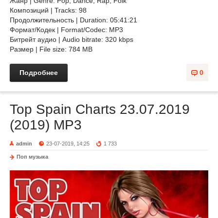
Жанр | Genre: Pop, Dance, Rap, Folk
Композиций | Tracks: 98
Продолжительность | Duration: 05:41:21
Формат/Кодек | Format/Codec: MP3
Битрейт аудио | Audio bitrate: 320 kbps
Размер | File size: 784 MB
Подробнее
0
Top Spain Charts 23.07.2019
(2019) MP3
admin
23-07-2019, 14:25
1 733
Поп музыка