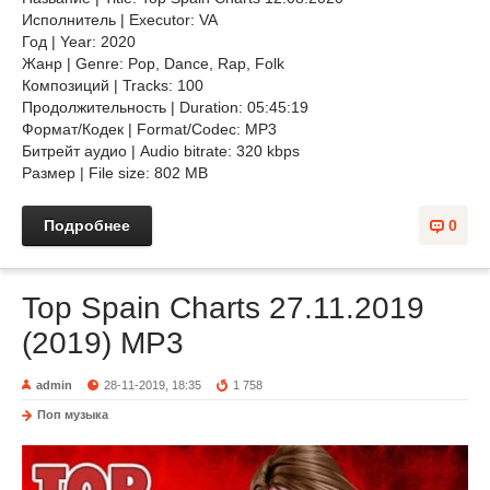
Исполнитель | Executor: VA
Год | Year: 2020
Жанр | Genre: Pop, Dance, Rap, Folk
Композиций | Tracks: 100
Продолжительность | Duration: 05:45:19
Формат/Кодек | Format/Codec: MP3
Битрейт аудио | Audio bitrate: 320 kbps
Размер | File size: 802 MB
Подробнее
0
Top Spain Charts 27.11.2019
(2019) MP3
admin
28-11-2019, 18:35
1 758
Поп музыка