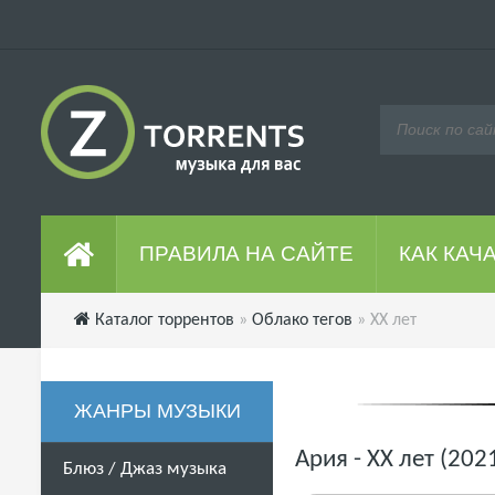
ПРАВИЛА НА САЙТЕ
КАК КАЧ
Каталог торрентов
»
Облако тегов
» XX лет
ЖАНРЫ МУЗЫКИ
Ария - XX лет (20
Блюз / Джаз музыка