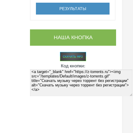
НАША КНОПКА
Код кнопки: