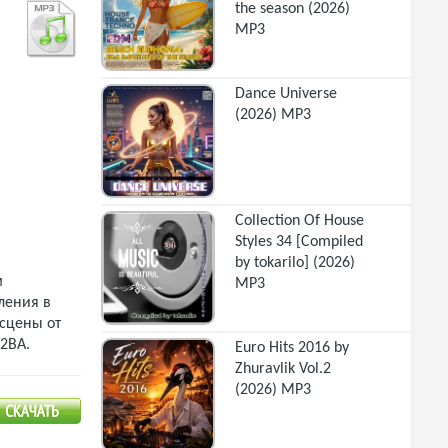
the season (2026)
MP3
Dance Universe
(2026) MP3
Collection Of House
Styles 34 [Compiled
by tokarilo] (2026)
м
MP3
ления в
 сцены от
2BA.
Euro Hits 2016 by
Zhuravlik Vol.2
(2026) MP3