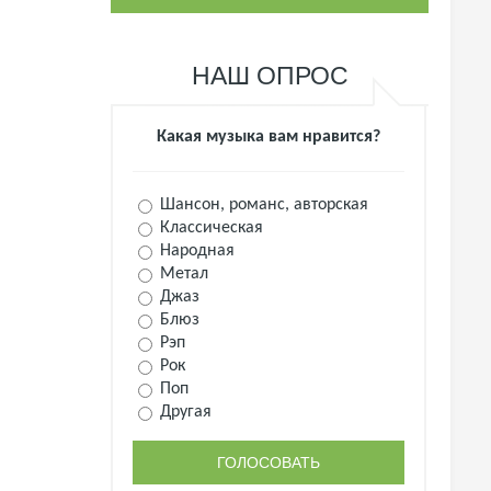
НАШ ОПРОС
Какая музыка вам нравится?
Шансон, романс, авторская
Классическая
Народная
Метал
Джаз
Блюз
Рэп
Рок
Поп
Другая