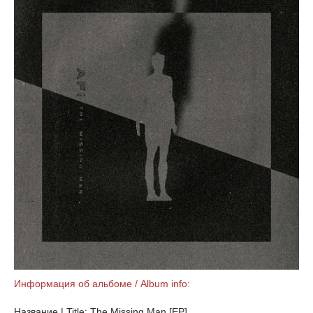
Информация об альбоме / Album info:
Название | Title: The Missing Man [EP]