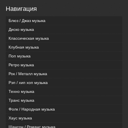
Навигация
Блюз / Джаз музыка
Диско музыка
Классическая музыка
Клубная музыка
Поп музыка
Ретро музыка
Рок / Металл музыка
Рэп / хип хоп музыка
Техно музыка
Транс музыка
Фолк / Народная музыка
Хаус музыка
Шансон / Романс музыка