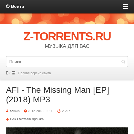
Войти
Z-TORRENTS.RU
МУЗЫКА ДЛЯ ВАС
Полная версия сайта
AFI - The Missing Man [EP]
(2018) MP3
admin
8-12-2018, 11:06
2 297
Рок / Металл музыка