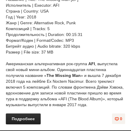
Исполнитель | Executor: AFI
Страна | Country: USA
Год | Year: 2018
Жанр | Genre: Alternative Rock, Punk
Композиций | Tracks: 5
Продолжительность | Duration: 00:15:31
Формат/Кодек | Format/Codec: MP3
Битрейт аудио | Audio bitrate: 320 kbps
Размер | File size: 37 MB
Американская альтернативная рок-группа
AFI
, выпустила
свой новый мини-альбом. Одиннадцатая пластинка
получила название «
The Missing Man
» и вышла 7 декабря
2018 года на лейбле Ex Noctem Nacimur. Всего треклист
включил 5 композиций. По словам фронтмена Дэйви Хэвока,
вдохновение для записи новой пластинки пришло во время
тура в поддержку альбома «AFI (The Blood Album)», который
музыканты выпустили в январе 2017 года.
Подробнее
0