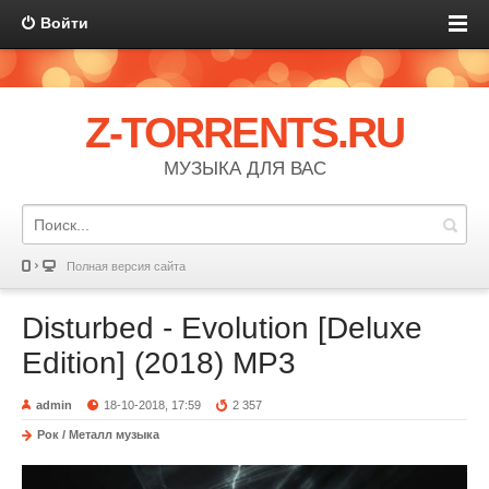
Войти
Z-TORRENTS.RU
МУЗЫКА ДЛЯ ВАС
Полная версия сайта
Disturbed - Evolution [Deluxe
Edition] (2018) MP3
admin
18-10-2018, 17:59
2 357
Рок / Металл музыка