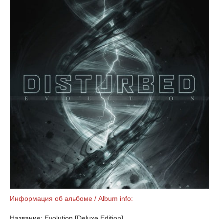
Информация об альбоме / Album info:
Название: Evolution [Deluxe Edition]