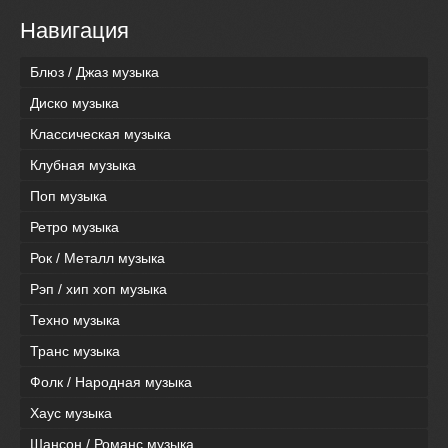
Навигация
Блюз / Джаз музыка
Диско музыка
Классическая музыка
Клубная музыка
Поп музыка
Ретро музыка
Рок / Металл музыка
Рэп / хип хоп музыка
Техно музыка
Транс музыка
Фолк / Народная музыка
Хаус музыка
Шансон / Романс музыка