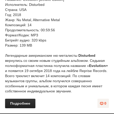
Исполнитель: Disturbed
Страна: USA
Год: 2018
Жанр: Nu Metal, Alternative Metal
Композиций: 14
Продолжительность: 00:59:56
Формат/Кодек: MP3
Битрейт аудио: 320 kbps
Размер: 139 MB
Легендарные американские ню-металисты
Disturbed
вернулись со своим новым студийным альбомом. Седьмая
полноформатная пластинка получила название «
Evolution»
и появится 19 октября 2018 года на лейбле Reprise Records.
Всего треклист включит 14 композиций. По словам
музыкантов группы, альбом получился совершенно
особенным и уникальным, в котором каждая песня имеет
собственное индивидуальное звучание.
Подробнее
0