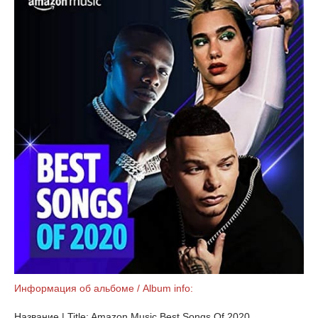
Информация об альбоме / Album info:
Название | Title: Amazon Music Best Songs Of 2020