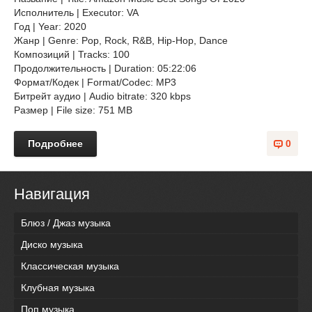
Исполнитель | Executor: VA
Год | Year: 2020
Жанр | Genre: Pop, Rock, R&B, Hip-Hop, Dance
Композиций | Tracks: 100
Продолжительность | Duration: 05:22:06
Формат/Кодек | Format/Codec: MP3
Битрейт аудио | Audio bitrate: 320 kbps
Размер | File size: 751 MB
Подробнее
0
Навигация
Блюз / Джаз музыка
Диско музыка
Классическая музыка
Клубная музыка
Поп музыка