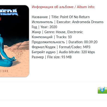
Информация об альбоме / Album info:
Название | Title: Point Of No Return
Исполнитель | Executor: Andromeda Dreams
Год | Year: 2020
Жанр | Genre: House, Electronic
Композиций | Tracks: 10
Продолжительность | Duration: 00:39:20
Формат/Кодек | Format/Codec: MP3
Битрейт аудио | Audio bitrate: 320 kbps
Размер | File size: 93 MB