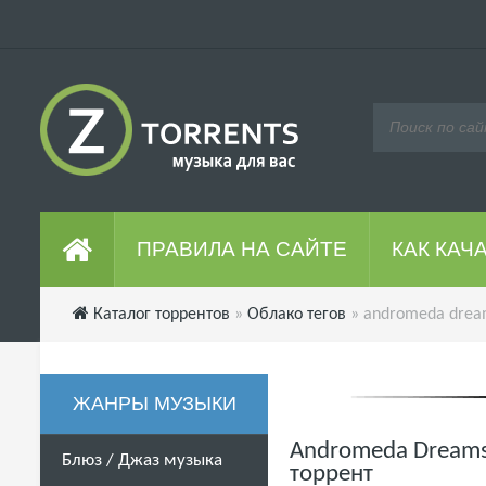
ПРАВИЛА НА САЙТЕ
КАК КАЧ
Каталог торрентов
»
Облако тегов
» andromeda drea
ЖАНРЫ МУЗЫКИ
Andromeda Dreams 
Блюз / Джаз музыка
торрент