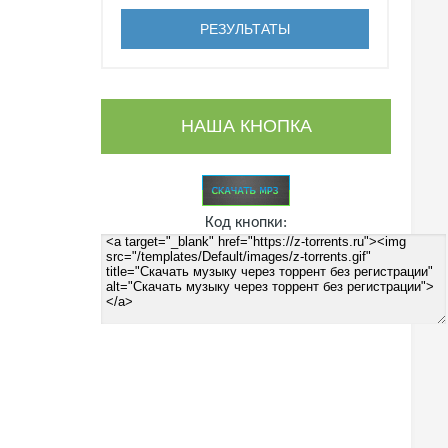
НАША КНОПКА
Код кнопки: