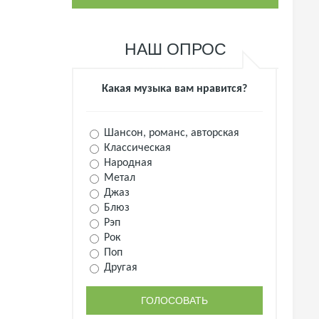
НАШ ОПРОС
Какая музыка вам нравится?
Шансон, романс, авторская
Классическая
Народная
Метал
Джаз
Блюз
Рэп
Рок
Поп
Другая