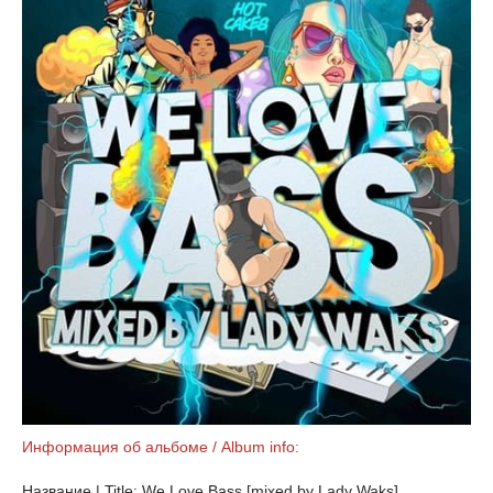
Информация об альбоме / Album info:
Название | Title: We Love Bass [mixed by Lady Waks]