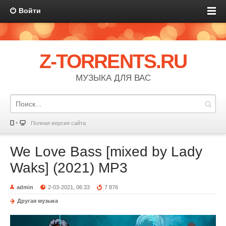
Войти
Z-TORRENTS.RU
МУЗЫКА ДЛЯ ВАС
Полная версия сайта
We Love Bass [mixed by Lady
Waks] (2021) MP3
admin
2-03-2021, 06:33
7 876
Другая музыка