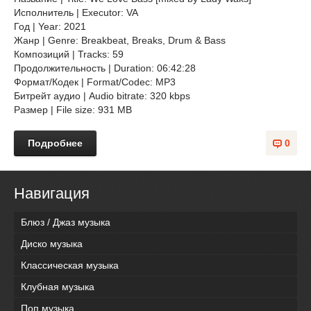
Исполнитель | Executor: VA
Год | Year: 2021
Жанр | Genre: Breakbeat, Breaks, Drum & Bass
Композиций | Tracks: 59
Продолжительность | Duration: 06:42:28
Формат/Кодек | Format/Codec: MP3
Битрейт аудио | Audio bitrate: 320 kbps
Размер | File size: 931 MB
Подробнее
0
Навигация
Блюз / Джаз музыка
Диско музыка
Классическая музыка
Клубная музыка
Поп музыка