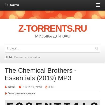
Войти
Z-TORRENTS.RU
МУЗЫКА ДЛЯ ВАС
Полная версия сайта
The Chemical Brothers -
Essentials (2019) MP3
admin
7-02-2019, 21:43
8 431
Электронная музыка