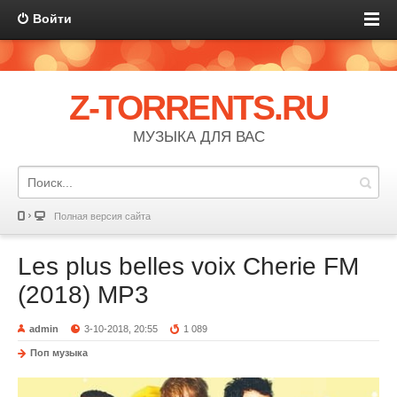
Войти
Z-TORRENTS.RU
МУЗЫКА ДЛЯ ВАС
Полная версия сайта
Les plus belles voix Cherie FM
(2018) MP3
admin
3-10-2018, 20:55
1 089
Поп музыка