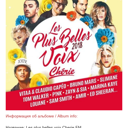
Информация об альбоме / Album info:
Название: Les plus belles voix Cherie FM