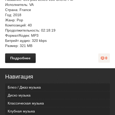
Исполнитель: VA
Страна: France
Год: 2018
Жанр: Pop
Композиций: 40
Продолжительность: 02:18:19
Формат/Кодек: MP3
Битрейт аудио: 320 kbps
Размер: 321 MB
Подробнее
0
Навигация
Блюз / Джаз музыка
Диско музыка
Классическая музыка
Клубная музыка