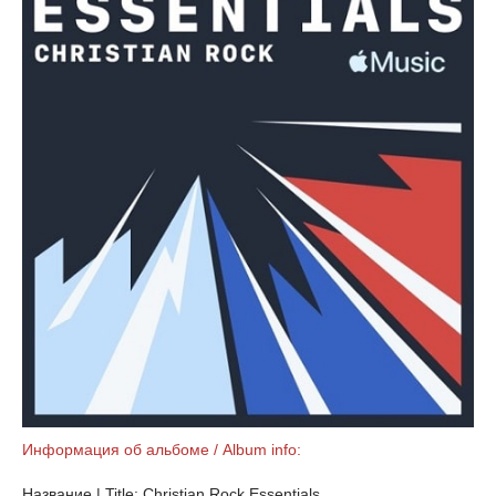
Информация об альбоме / Album info:
Название | Title: Christian Rock Essentials