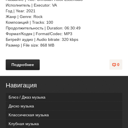
Исполнитель | Executor: VA
Год | Year: 2021
Жанр | Genre: Rock
Композиций | Tracks: 100
Продолжительность | Duration: 06:30:49
Формат/Кодек | Format/Codec: MP3
Битрейт аудио | Audio bitrate: 320 kbps
Размер | File size: 868 MB
Подробнее
0
Навигация
Блюз / Джаз музыка
Диско музыка
Классическая музыка
Клубная музыка