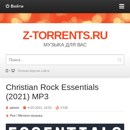
Войти
Z-TORRENTS.RU
МУЗЫКА ДЛЯ ВАС
Полная версия сайта
Christian Rock Essentials
(2021) MP3
admin
4-03-2021, 19:53
3 535
Рок / Металл музыка