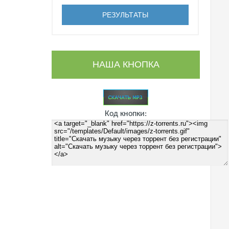
НАША КНОПКА
Код кнопки: