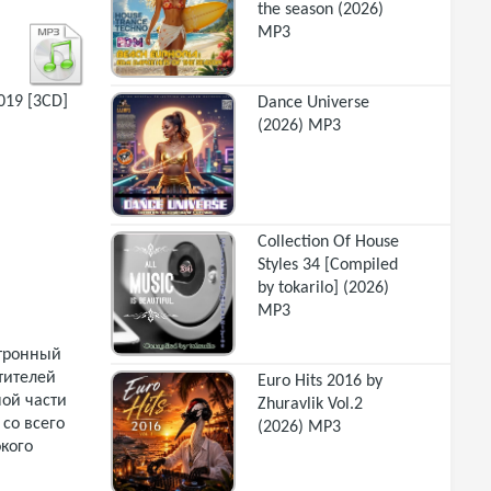
the season (2026)
MP3
2019 [3CD]
Dance Universe
(2026) MP3
Collection Of House
Styles 34 [Compiled
by tokarilo] (2026)
MP3
тронный
тителей
Euro Hits 2016 by
ной части
Zhuravlik Vol.2
со всего
(2026) MP3
кого