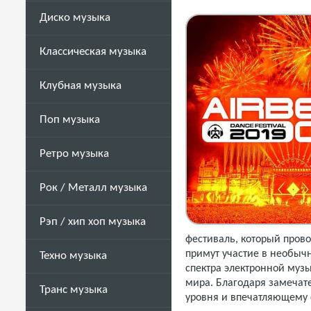
Диско музыка
Классическая музыка
Клубная музыка
Поп музыка
Ретро музыка
Рок / Металл музыка
Рэп / хип хоп музыка
фестиваль, который прово
примут участие в необыч
Техно музыка
спектра электронной муз
мира.
Благодаря замечат
Транс музыка
уровня и впечатляющему 