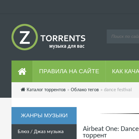
ПРАВИЛА НА САЙТЕ
КАК КАЧ
Каталог торрентов
»
Облако тегов
» dance festival
ЖАНРЫ МУЗЫКИ
Airbeat One: Dance
Блюз / Джаз музыка
торрент