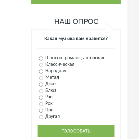
НАШ ОПРОС
Какая музыка вам нравится?
Шансон, романс, авторская
Классическая
Народная
Метал
Джаз
Блюз
Рэп
Рок
Поп
Другая