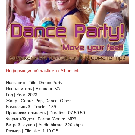
Информация об альбоме / Album info:
Название | Title: Dance Party!
Исполнитель | Executor: VA
Год | Year: 2023
Жанр | Genre: Pop, Dance, Other
Композиций | Tracks: 139
Продолжительность | Duration: 07:50:50
Формат/Кодек | Format/Codec: MP3
Битрейт аудио | Audio bitrate: 320 kbps
Размер | File size: 1.10 GB