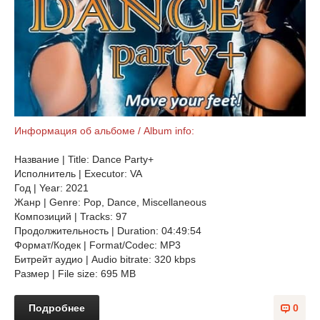
Информация об альбоме / Album info:
Название | Title: Dance Party+
Исполнитель | Executor: VA
Год | Year: 2021
Жанр | Genre: Pop, Dance, Miscellaneous
Композиций | Tracks: 97
Продолжительность | Duration: 04:49:54
Формат/Кодек | Format/Codec: MP3
Битрейт аудио | Audio bitrate: 320 kbps
Размер | File size: 695 MB
Подробнее
0