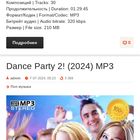
Композиций | Tracks: 30
Продолжительность | Duration: 01:29:45
Формат/Кодек | Format/Codec: MP3
Битрейт аудио | Audio bitrate: 320 kbps
Размер | File size: 210 MB
Подробнее
0
Dance Party 2! (2024) MP3
admin
7-07-2024, 09:23
3 369
Поп музыка