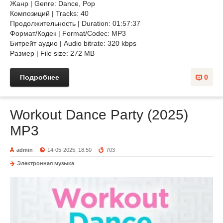
Жанр | Genre: Dance, Pop
Композиций | Tracks: 40
Продолжительность | Duration: 01:57:37
Формат/Кодек | Format/Codec: MP3
Битрейт аудио | Audio bitrate: 320 kbps
Размер | File size: 272 MB
Подробнее
0
Workout Dance Party (2025)
MP3
admin
14-05-2025, 18:50
703
Электронная музыка