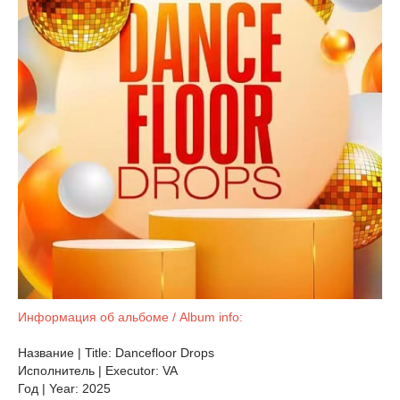
Информация об альбоме / Album info:
Название | Title: Dancefloor Drops
Исполнитель | Executor: VA
Год | Year: 2025