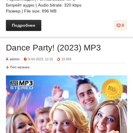
Битрейт аудио | Audio bitrate: 320 kbps
Размер | File size: 896 MB
Подробнее
0
Dance Party! (2023) MP3
admin
9-04-2023, 12:16
15 659
Поп музыка