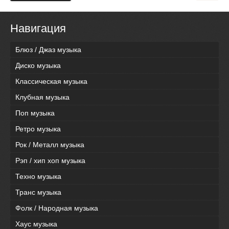
Навигация
Блюз / Джаз музыка
Диско музыка
Классическая музыка
Клубная музыка
Поп музыка
Ретро музыка
Рок / Металл музыка
Рэп / хип хоп музыка
Техно музыка
Транс музыка
Фолк / Народная музыка
Хаус музыка