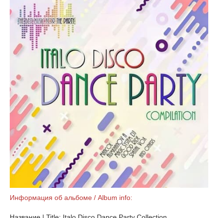
Информация об альбоме / Album info:
Название | Title: Italo Disco Dance Party Collection