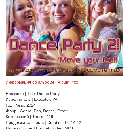
Информация об альбоме / Album info:
Название | Title: Dance Party!
Исполнитель | Executor: VA
Год | Year: 2024
Жанр | Genre: Pop, Dance, Other
Композиций | Tracks: 119
Продолжительность | Duration: 06:14:42
Формат/Кодек | Format/Codec: MP3