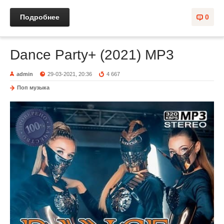
Подробнее
0
Dance Party+ (2021) MP3
admin
29-03-2021, 20:36
4 667
Поп музыка