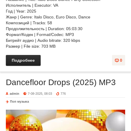
Исполнитель | Executor: VA
Год | Year: 2025
Жанр | Genre: Italo Disco, Euro Disco, Dance
Композиций | Tracks: 58
Продолжительность | Duration: 05:03:30
Формат/Кодек | Format/Codec: MP3
Битрейт аудио | Audio bitrate: 320 kbps
Размер | File size: 703 MB
Подробнее
0
Dancefloor Drops (2025) MP3
admin
7-08-2025, 08:03
776
Поп музыка