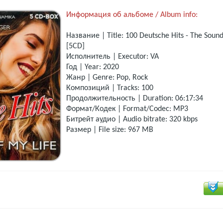
Информация об альбоме / Album info:
Название | Title: 100 Deutsche Hits - The Soun
[5CD]
Исполнитель | Executor: VA
Год | Year: 2020
Жанр | Genre: Pop, Rock
Композиций | Tracks: 100
Продолжительность | Duration: 06:17:34
Формат/Кодек | Format/Codec: MP3
Битрейт аудио | Audio bitrate: 320 kbps
Размер | File size: 967 MB