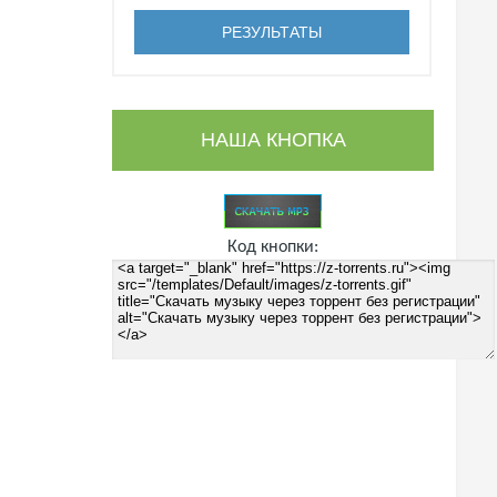
НАША КНОПКА
Код кнопки: