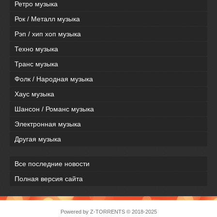
Ретро музыка
Рок / Металл музыка
Рэп / хип хоп музыка
Техно музыка
Транс музыка
Фолк / Народная музыка
Хаус музыка
Шансон / Романс музыка
Электронная музыка
Другая музыка
Все последние новости
Полная версия сайта
Powered by
Z-TORRENTS
© 2018-2025