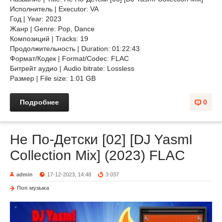
Исполнитель | Executor: VA
Год | Year: 2023
Жанр | Genre: Pop, Dance
Композиций | Tracks: 19
Продолжительность | Duration: 01:22:43
Формат/Кодек | Format/Codec: FLAC
Битрейт аудио | Audio bitrate: Lossless
Размер | File size: 1.01 GB
Подробнее
0
Не По-Детски [02] [DJ YasmI
Collection Mix] (2023) FLAC
admin
17-12-2023, 14:48
3 037
Поп музыка