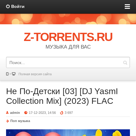
Войти
Z-TORRENTS.RU
МУЗЫКА ДЛЯ ВАС
Полная версия сайта
Не По-Детски [03] [DJ YasmI
Collection Mix] (2023) FLAC
admin
17-12-2023, 14:56
3 697
Поп музыка