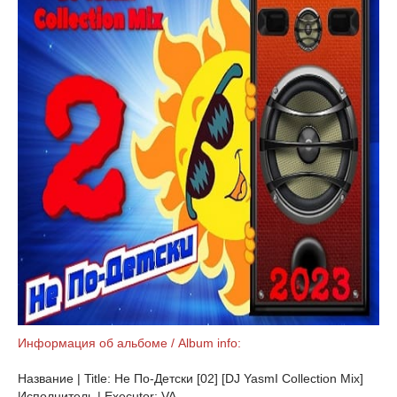
Информация об альбоме / Album info:
Название | Title: Не По-Детски [02] [DJ YasmI Collection Mix]
Исполнитель | Executor: VA