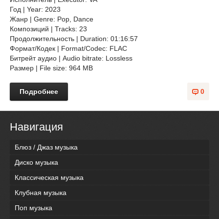
Год | Year: 2023
Жанр | Genre: Pop, Dance
Композиций | Tracks: 23
Продолжительность | Duration: 01:16:57
Формат/Кодек | Format/Codec: FLAC
Битрейт аудио | Audio bitrate: Lossless
Размер | File size: 964 MB
Подробнее
0
Навигация
Блюз / Джаз музыка
Диско музыка
Классическая музыка
Клубная музыка
Поп музыка