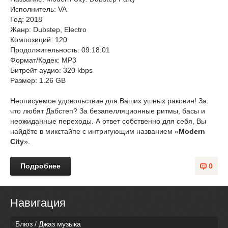
Исполнитель: VA
Год: 2018
Жанр: Dubstep, Electro
Композиций: 120
Продолжительность: 09:18:01
Формат/Кодек: MP3
Битрейт аудио: 320 kbps
Размер: 1.26 GB
Неописуемое удовольствие для Ваших ушных раковин! За
что любят Дабстеп? За безапелляционные ритмы, басы и
неожиданные переходы. А ответ собственно для себя, Вы
найдёте в микстайпе с интригующим названием «
Modern
City
».
Подробнее
0
Навигация
Блюз / Джаз музыка