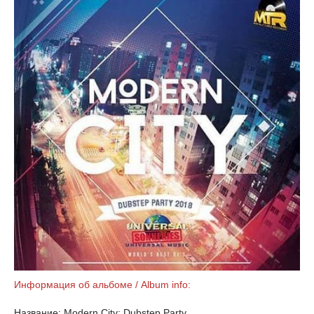
Информация об альбоме / Album info:
Название: Modern City: Dubstep Party