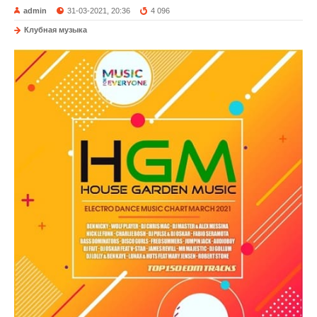
admin
31-03-2021, 20:36
4 096
Клубная музыка