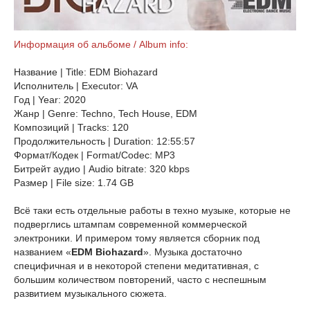
Информация об альбоме / Album info:
Название | Title: EDM Biohazard
Исполнитель | Executor: VA
Год | Year: 2020
Жанр | Genre: Techno, Tech House, EDM
Композиций | Tracks: 120
Продолжительность | Duration: 12:55:57
Формат/Кодек | Format/Codec: MP3
Битрейт аудио | Audio bitrate: 320 kbps
Размер | File size: 1.74 GB
Всё таки есть отдельные работы в техно музыке, которые не
подверглись штампам современной коммерческой
электроники. И примером тому является сборник под
названием «
EDM Biohazard
». Музыка достаточно
специфичная и в некоторой степени медитативная, с
большим количеством повторений, часто с неспешным
развитием музыкального сюжета.