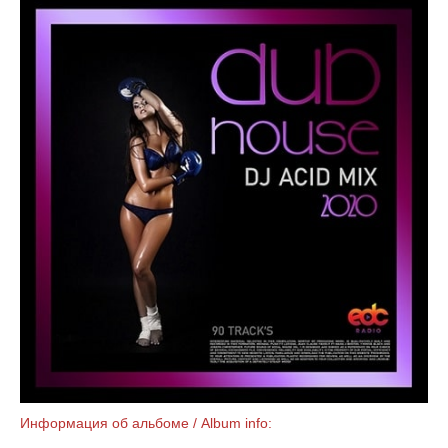
Информация об альбоме / Album info: