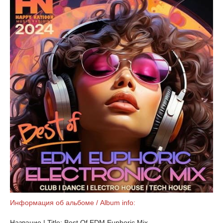
Информация об альбоме / Album info:
Название | Title: Best Of EDM Euphoric Mix