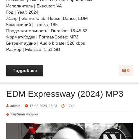
Исполнитель | Executor: VA
Год | Year: 2024
Жанр | Genre: Club, House, Dance, EDM
Композиций | Tracks: 185
Продолжительность | Duration: 16:45:53
Формат/Кодек | Format/Codec: MP3
Битрейт аудио | Audio bitrate: 320 kbps
Размер | File size: 1.51 GB
Подробнее
0
EDM Expressway (2024) MP3
admin
17-02-2024, 13:23
1 749
Клубная музыка