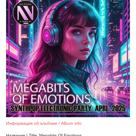
Информация об альбоме / Album info:
Название | Title: Megabits Of Emotions