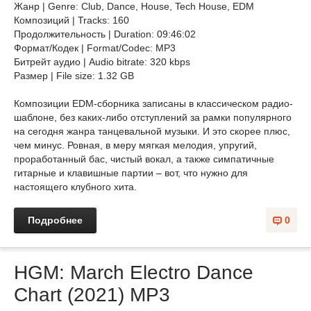
Жанр | Genre: Club, Dance, House, Tech House, EDM
Композиций | Tracks: 160
Продолжительность | Duration: 09:46:02
Формат/Кодек | Format/Codec: MP3
Битрейт аудио | Audio bitrate: 320 kbps
Размер | File size: 1.32 GB
Композиции EDM-сборника записаны в классическом радио-
шаблоне, без каких-либо отступлений за рамки популярного
на сегодня жанра танцевальной музыки. И это скорее плюс,
чем минус. Ровная, в меру мягкая мелодия, упругий,
проработанный бас, чистый вокал, а также симпатичные
гитарные и клавишные партии – вот, что нужно для
настоящего клубного хита.
Подробнее
0
HGM: March Electro Dance
Chart (2021) MP3