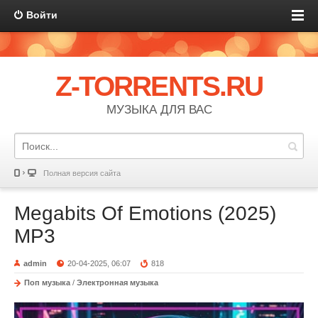
Войти
Z-TORRENTS.RU
МУЗЫКА ДЛЯ ВАС
Полная версия сайта
Megabits Of Emotions (2025)
MP3
admin
20-04-2025, 06:07
818
Поп музыка
/
Электронная музыка