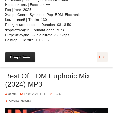
Исполнитель | Executor: VA
Год | Year: 2025
Жанр | Genre: Synthpop, Pop, EDM, Electronic
Композиций | Tracks: 130
Продолжительность | Duration: 08:18:50
Формат/Кодек | Format/Codec: MP3
Битрейт аудио | Audio bitrate: 320 kbps
Размер | File size: 1.13 GB
Подробнее
0
Best Of EDM Euphoric Mix
(2024) MP3
admin
17-03-2024, 17:43
2 626
Клубная музыка