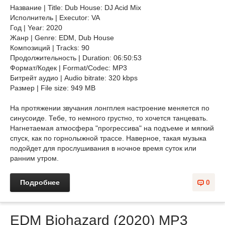
Название | Title: Dub House: DJ Acid Mix
Исполнитель | Executor: VA
Год | Year: 2020
Жанр | Genre: EDM, Dub House
Композиций | Tracks: 90
Продолжительность | Duration: 06:50:53
Формат/Кодек | Format/Codec: MP3
Битрейт аудио | Audio bitrate: 320 kbps
Размер | File size: 949 MB
На протяжении звучания лонгплея настроение меняется по
синусоиде. Тебе, то немного грустно, то хочется танцевать.
Нагнетаемая атмосфера "прогрессива" на подъеме и мягкий
спуск, как по горнолыжной трассе. Наверное, такая музыка
подойдет для прослушивания в ночное время суток или
ранним утром.
Подробнее
0
EDM Biohazard (2020) MP3