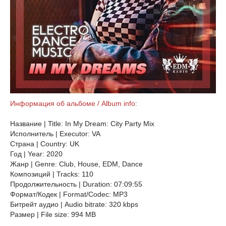
Информация об альбоме / Album info:
Название | Title: In My Dream: City Party Mix
Исполнитель | Executor: VA
Страна | Country: UK
Год | Year: 2020
Жанр | Genre: Club, House, EDM, Dance
Композиций | Tracks: 110
Продолжительность | Duration: 07:09:55
Формат/Кодек | Format/Codec: MP3
Битрейт аудио | Audio bitrate: 320 kbps
Размер | File size: 994 MB