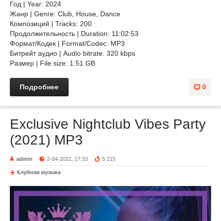
Год | Year: 2024
Жанр | Genre: Club, House, Dance
Композиций | Tracks: 200
Продолжительность | Duration: 11:02:53
Формат/Кодек | Format/Codec: MP3
Битрейт аудио | Audio bitrate: 320 kbps
Размер | File size: 1.51 GB
Подробнее
0
Exclusive Nightclub Vibes Party
(2021) MP3
admin
2-04-2021, 17:33
5 215
Клубная музыка