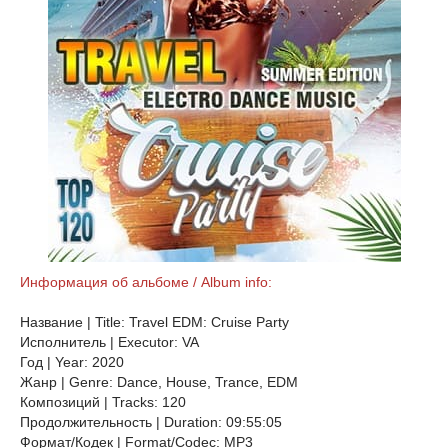
Информация об альбоме / Album info:
Название | Title: Travel EDM: Cruise Party
Исполнитель | Executor: VA
Год | Year: 2020
Жанр | Genre: Dance, House, Trance, EDM
Композиций | Tracks: 120
Продолжительность | Duration: 09:55:05
Формат/Кодек | Format/Codec: MP3