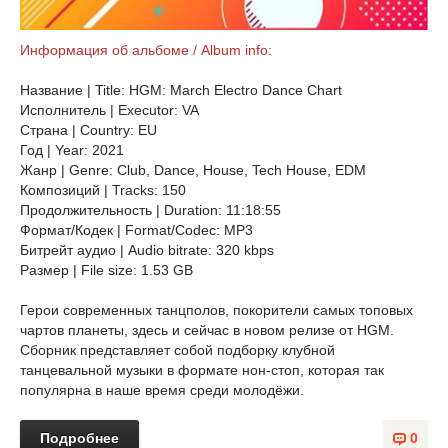
Информация об альбоме / Album info:
Название | Title: HGM: March Electro Dance Chart
Исполнитель | Executor: VA
Страна | Country: EU
Год | Year: 2021
Жанр | Genre: Club, Dance, House, Tech House, EDM
Композиций | Tracks: 150
Продолжительность | Duration: 11:18:55
Формат/Кодек | Format/Codec: MP3
Битрейт аудио | Audio bitrate: 320 kbps
Размер | File size: 1.53 GB
Герои современных танцполов, покорители самых топовых
чартов планеты, здесь и сейчас в новом релизе от HGM.
Сборник представляет собой подборку клубной
танцевальной музыки в формате нон-стоп, которая так
популярна в наше время среди молодёжи.
Подробнее
0