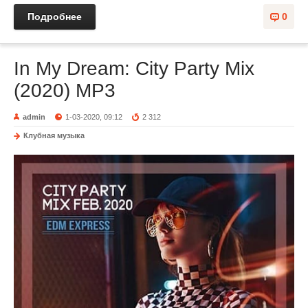
Подробнее
0
In My Dream: City Party Mix
(2020) MP3
admin
1-03-2020, 09:12
2 312
Клубная музыка