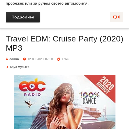
пробежек или за рулём своего автомобиля.
Подробнее
0
Travel EDM: Cruise Party (2020)
MP3
admin
12-09-2020, 07:50
1 976
Хаус музыка