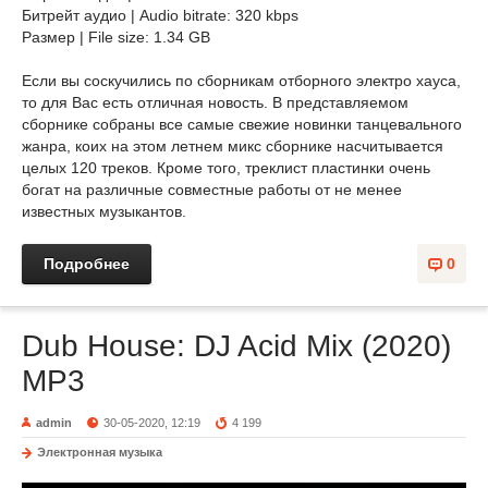
Битрейт аудио | Audio bitrate: 320 kbps
Размер | File size: 1.34 GB
Если вы соскучились по сборникам отборного электро хауса,
то для Вас есть отличная новость. В представляемом
сборнике собраны все самые свежие новинки танцевального
жанра, коих на этом летнем микс сборнике насчитывается
целых 120 треков. Кроме того, треклист пластинки очень
богат на различные совместные работы от не менее
известных музыкантов.
Подробнее
0
Dub House: DJ Acid Mix (2020)
MP3
admin
30-05-2020, 12:19
4 199
Электронная музыка