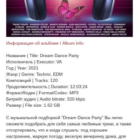
Информация об альбоме / Album info:
Название | Title: Dream Dance Party
Исполнитель | Executor: VA
Год | Year: 2021
Жанр | Genre: Techno, EDM
Композиций | Tracks: 120
Продолжительность | Duration: 12:03:24
Формат/Кодек | Format/Codec: MP3
Битрейт аудио | Audio bitrate: 320 kbps
Размер | File size: 1.62 GB
С музыкальной подборкой "Dream Dance Party" Вы легко
сможете подобрать для себя самые любимые треки, а также
отсортировать, что и когда слушать: под хорошее
настроение, жаркую погоду, веселую вечеринку дома, для