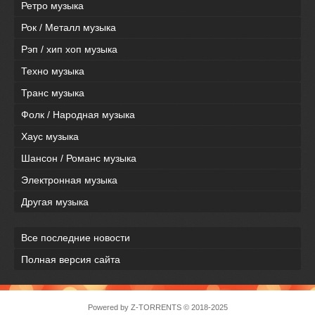
Ретро музыка
Рок / Металл музыка
Рэп / хип хоп музыка
Техно музыка
Транс музыка
Фолк / Народная музыка
Хаус музыка
Шансон / Романс музыка
Электронная музыка
Другая музыка
Все последние новости
Полная версия сайта
Powered by
Z-TORRENTS
© 2018-2025