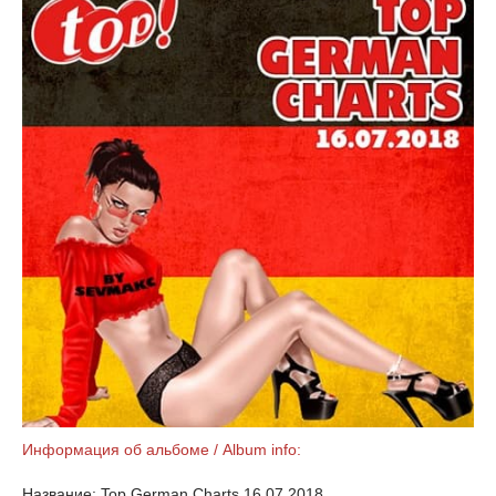
Информация об альбоме / Album info:
Название: Top German Charts 16.07.2018