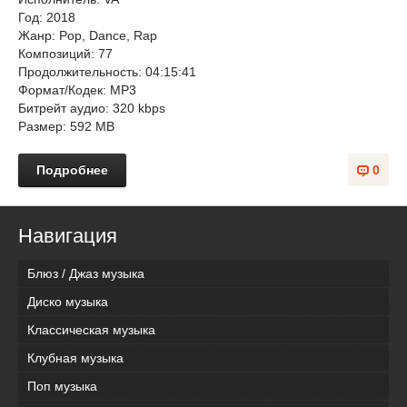
Год: 2018
Жанр: Pop, Dance, Rap
Композиций: 77
Продолжительность: 04:15:41
Формат/Кодек: MP3
Битрейт аудио: 320 kbps
Размер: 592 MB
Подробнее
0
Навигация
Блюз / Джаз музыка
Диско музыка
Классическая музыка
Клубная музыка
Поп музыка