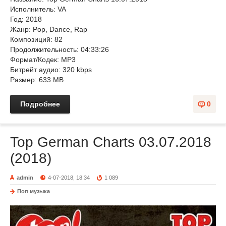
Исполнитель: VA
Год: 2018
Жанр: Pop, Dance, Rap
Композиций: 82
Продолжительность: 04:33:26
Формат/Кодек: MP3
Битрейт аудио: 320 kbps
Размер: 633 MB
Подробнее
0
Top German Charts 03.07.2018
(2018)
admin
4-07-2018, 18:34
1 089
Поп музыка