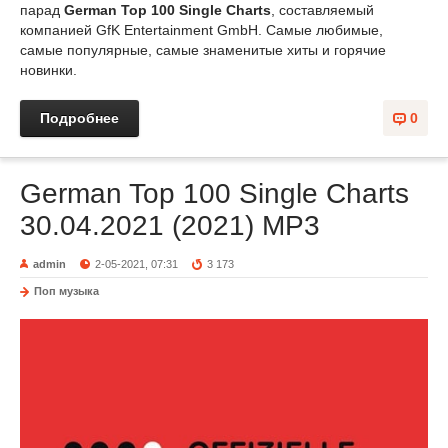
парад
German Top 100 Single Charts
, составляемый
компанией GfK Entertainment GmbH. Самые любимые,
самые популярные, самые знаменитые хиты и горячие
новинки.
Подробнее
0
German Top 100 Single Charts
30.04.2021 (2021) MP3
admin
2-05-2021, 07:31
3 173
Поп музыка