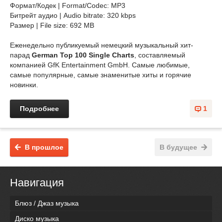
Формат/Кодек | Format/Codec: MP3
Битрейт аудио | Audio bitrate: 320 kbps
Размер | File size: 692 MB
Еженедельно публикуемый немецкий музыкальный хит-
парад
German Top 100 Single Charts
, составляемый
компанией GfK Entertainment GmbH. Самые любимые,
самые популярные, самые знаменитые хиты и горячие
новинки.
Подробнее
1
В прошлое
В будущее
Навигация
Блюз / Джаз музыка
Диско музыка