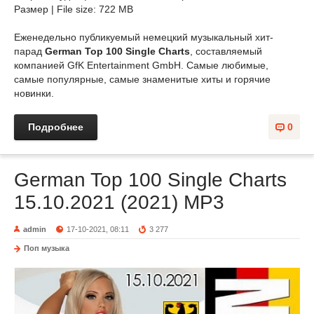
Размер | File size: 722 MB
Еженедельно публикуемый немецкий музыкальный хит-
парад
German Top 100 Single Charts
, составляемый
компанией GfK Entertainment GmbH. Самые любимые,
самые популярные, самые знаменитые хиты и горячие
новинки.
Подробнее
0
German Top 100 Single Charts
15.10.2021 (2021) MP3
admin
17-10-2021, 08:11
3 277
Поп музыка