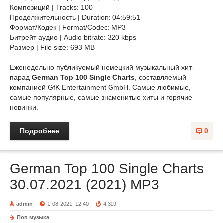
Композиций | Tracks: 100
Продолжительность | Duration: 04:59:51
Формат/Кодек | Format/Codec: MP3
Битрейт аудио | Audio bitrate: 320 kbps
Размер | File size: 693 MB
Еженедельно публикуемый немецкий музыкальный хит-
парад
German Top 100 Single Charts
, составляемый
компанией GfK Entertainment GmbH. Самые любимые,
самые популярные, самые знаменитые хиты и горячие
новинки.
Подробнее
0
German Top 100 Single Charts
30.07.2021 (2021) MP3
admin
1-08-2021, 12:40
4 319
Поп музыка