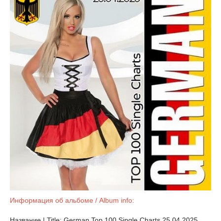
Информация об альбоме / Album info:
Название | Title: German Top 100 Single Charts 25.04.2025