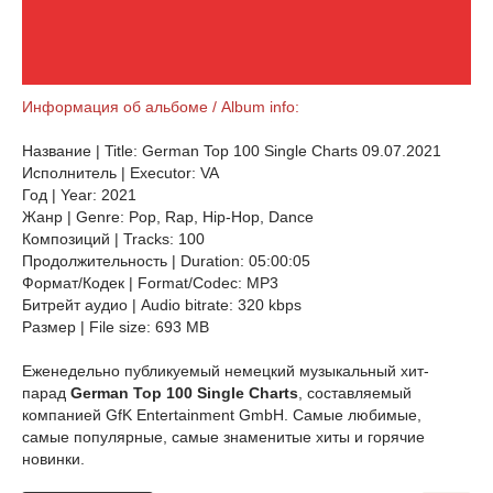
Информация об альбоме / Album info:
Название | Title: German Top 100 Single Charts 09.07.2021
Исполнитель | Executor: VA
Год | Year: 2021
Жанр | Genre: Pop, Rap, Hip-Hop, Dance
Композиций | Tracks: 100
Продолжительность | Duration: 05:00:05
Формат/Кодек | Format/Codec: MP3
Битрейт аудио | Audio bitrate: 320 kbps
Размер | File size: 693 MB
Еженедельно публикуемый немецкий музыкальный хит-
парад
German Top 100 Single Charts
, составляемый
компанией GfK Entertainment GmbH. Самые любимые,
самые популярные, самые знаменитые хиты и горячие
новинки.