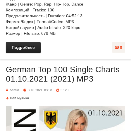
Жанр | Genre: Pop, Rap, Hip-Hop, Dance
Композиций | Tracks: 100
Продолжительность | Duration: 04:52:13
Формат/Кодек | Format/Codec: MP3
Битрейт аудио | Audio bitrate: 320 kbps
Размер | File size: 679 MB
Подробнее
0
German Top 100 Single Charts
01.10.2021 (2021) MP3
admin
3-10-2021, 03:58
3 129
Поп музыка