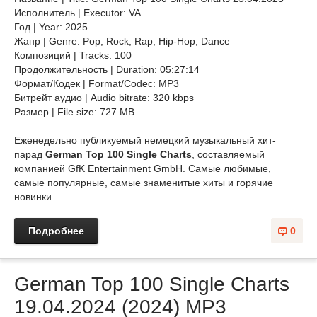
Исполнитель | Executor: VA
Год | Year: 2025
Жанр | Genre: Pop, Rock, Rap, Hip-Hop, Dance
Композиций | Tracks: 100
Продолжительность | Duration: 05:27:14
Формат/Кодек | Format/Codec: MP3
Битрейт аудио | Audio bitrate: 320 kbps
Размер | File size: 727 MB
Еженедельно публикуемый немецкий музыкальный хит-
парад
German Top 100 Single Charts
, составляемый
компанией GfK Entertainment GmbH. Самые любимые,
самые популярные, самые знаменитые хиты и горячие
новинки.
Подробнее
0
German Top 100 Single Charts
19.04.2024 (2024) MP3