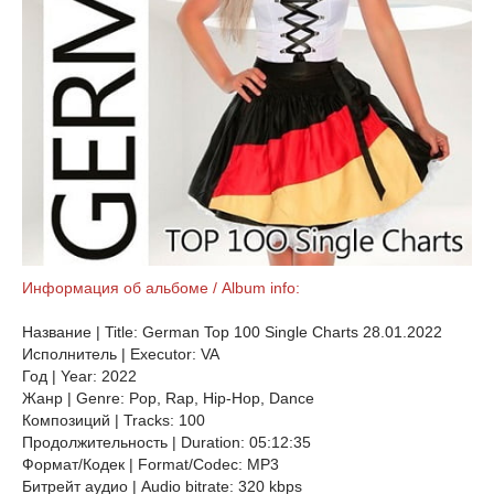
Информация об альбоме / Album info:
Название | Title: German Top 100 Single Charts 28.01.2022
Исполнитель | Executor: VA
Год | Year: 2022
Жанр | Genre: Pop, Rap, Hip-Hop, Dance
Композиций | Tracks: 100
Продолжительность | Duration: 05:12:35
Формат/Кодек | Format/Codec: MP3
Битрейт аудио | Audio bitrate: 320 kbps