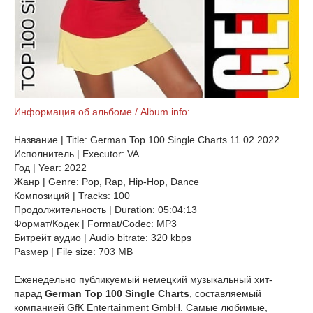
Информация об альбоме / Album info:
Название | Title: German Top 100 Single Charts 11.02.2022
Исполнитель | Executor: VA
Год | Year: 2022
Жанр | Genre: Pop, Rap, Hip-Hop, Dance
Композиций | Tracks: 100
Продолжительность | Duration: 05:04:13
Формат/Кодек | Format/Codec: MP3
Битрейт аудио | Audio bitrate: 320 kbps
Размер | File size: 703 MB
Еженедельно публикуемый немецкий музыкальный хит-
парад
German Top 100 Single Charts
, составляемый
компанией GfK Entertainment GmbH. Самые любимые,