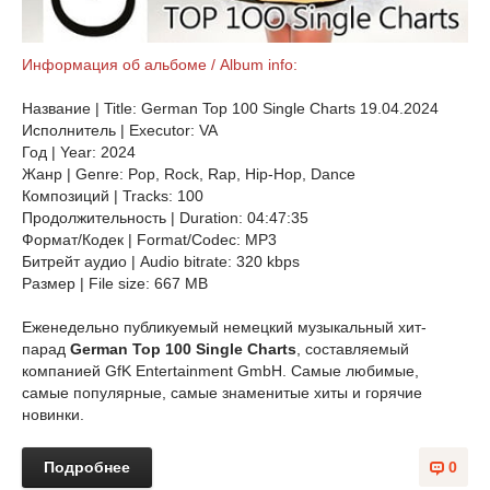
Информация об альбоме / Album info:
Название | Title: German Top 100 Single Charts 19.04.2024
Исполнитель | Executor: VA
Год | Year: 2024
Жанр | Genre: Pop, Rock, Rap, Hip-Hop, Dance
Композиций | Tracks: 100
Продолжительность | Duration: 04:47:35
Формат/Кодек | Format/Codec: MP3
Битрейт аудио | Audio bitrate: 320 kbps
Размер | File size: 667 MB
Еженедельно публикуемый немецкий музыкальный хит-
парад
German Top 100 Single Charts
, составляемый
компанией GfK Entertainment GmbH. Самые любимые,
самые популярные, самые знаменитые хиты и горячие
новинки.
Подробнее
0