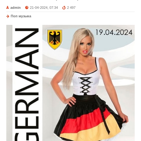
admin
21-04-2024, 07:34
2 497
Поп музыка