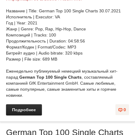
Название | Title: German Top 100 Single Charts 30.07.2021
Исполнитель | Executor: VA
Год | Year: 2021
Жанр | Genre: Pop, Rap, Hip-Hop, Dance
Композиций | Tracks: 100
Продолжительность | Duration: 04:58:56
Формат/Кодек | Format/Codec: MP3
Битрейт аудио | Audio bitrate: 320 kbps
Размер | File size: 689 MB
Еженедельно публикуемый немецкий музыкальный хит-
парад
German Top 100 Single Charts
, составляемый
компанией GfK Entertainment GmbH. Самые любимые,
самые популярные, самые знаменитые хиты и горячие
новинки.
Подробнее
0
German Top 100 Single Charts