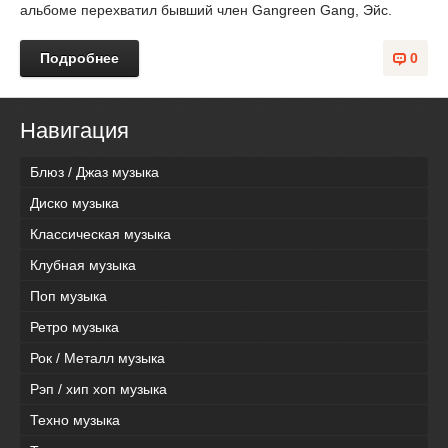
альбоме перехватил бывший член Gangreen Gang, Эйс.
Подробнее
0
Навигация
Блюз / Джаз музыка
Диско музыка
Классическая музыка
Клубная музыка
Поп музыка
Ретро музыка
Рок / Металл музыка
Рэп / хип хоп музыка
Техно музыка