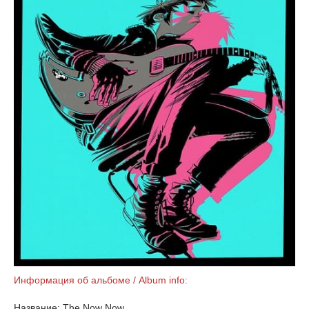
Информация об альбоме / Album info:
Название: The Now Now