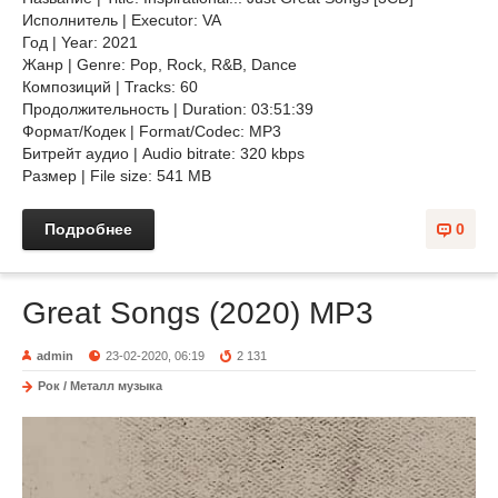
Исполнитель | Executor: VA
Год | Year: 2021
Жанр | Genre: Pop, Rock, R&B, Dance
Композиций | Tracks: 60
Продолжительность | Duration: 03:51:39
Формат/Кодек | Format/Codec: MP3
Битрейт аудио | Audio bitrate: 320 kbps
Размер | File size: 541 MB
Подробнее
0
Great Songs (2020) MP3
admin
23-02-2020, 06:19
2 131
Рок / Металл музыка