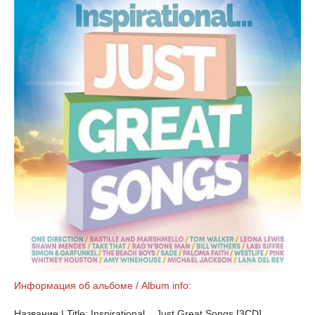
Информация об альбоме / Album info:
Название | Title: Inspirational... Just Great Songs [3CD]