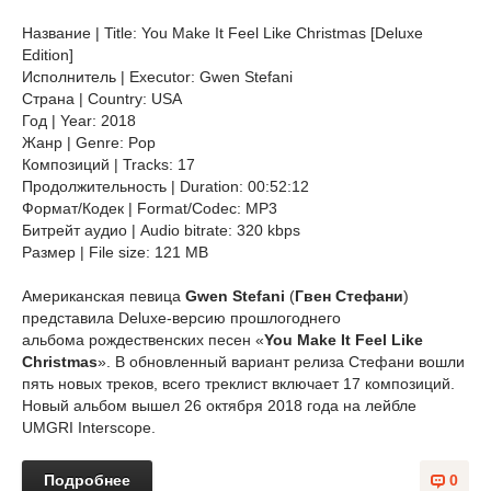
Название | Title: You Make It Feel Like Christmas [Deluxe
Edition]
Исполнитель | Executor: Gwen Stefani
Страна | Country: USA
Год | Year: 2018
Жанр | Genre: Pop
Композиций | Tracks: 17
Продолжительность | Duration: 00:52:12
Формат/Кодек | Format/Codec: MP3
Битрейт аудио | Audio bitrate: 320 kbps
Размер | File size: 121 MB
Американская певица
Gwen Stefani
(
Гвен Стефани
)
представила Deluxe-версию прошлогоднего
альбома рождественских песен «
You Make It Feel Like
Christmas
». В обновленный вариант релиза Стефани вошли
пять новых треков, всего треклист включает 17 композиций.
Новый альбом вышел 26 октября 2018 года на лейбле
UMGRI Interscope.
Подробнее
0