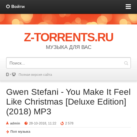
Войти
Z-TORRENTS.RU
МУЗЫКА ДЛЯ ВАС
Полная версия сайта
Gwen Stefani - You Make It Feel
Like Christmas [Deluxe Edition]
(2018) MP3
admin
28-10-2018, 11:22
2 578
Поп музыка