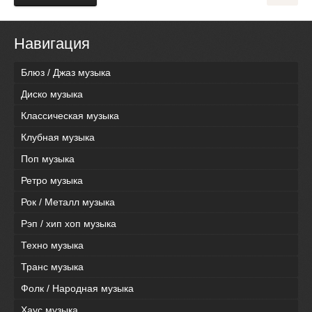
Навигация
Блюз / Джаз музыка
Диско музыка
Классическая музыка
Клубная музыка
Поп музыка
Ретро музыка
Рок / Металл музыка
Рэп / хип хоп музыка
Техно музыка
Транс музыка
Фолк / Народная музыка
Хаус музыка