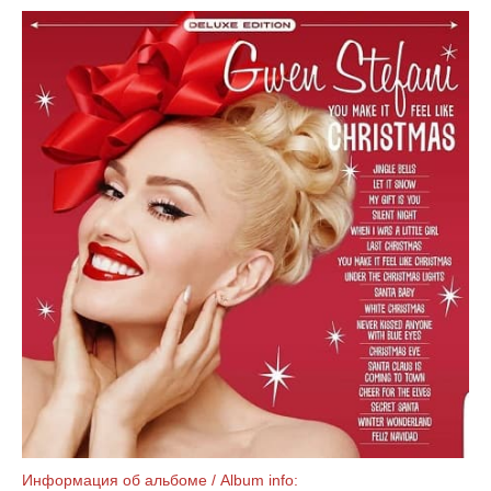
Информация об альбоме / Album info: