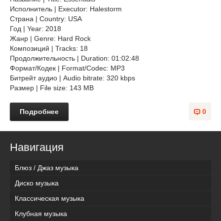
Исполнитель | Executor: Halestorm
Страна | Country: USA
Год | Year: 2018
Жанр | Genre: Hard Rock
Композиций | Tracks: 18
Продолжительность | Duration: 01:02:48
Формат/Кодек | Format/Codec: MP3
Битрейт аудио | Audio bitrate: 320 kbps
Размер | File size: 143 MB
Подробнее
0
Навигация
Блюз / Джаз музыка
Диско музыка
Классическая музыка
Клубная музыка