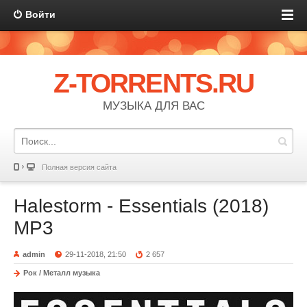
Войти
Z-TORRENTS.RU
МУЗЫКА ДЛЯ ВАС
Полная версия сайта
Halestorm - Essentials (2018)
MP3
admin
29-11-2018, 21:50
2 657
Рок / Металл музыка