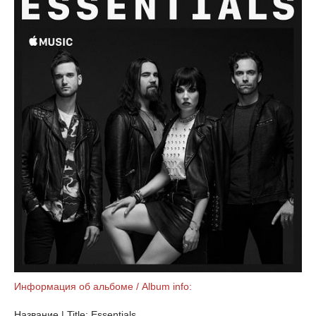
Информация об альбоме / Album info:
Название | Title: Essentials