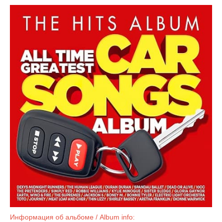
Информация об альбоме / Album info: