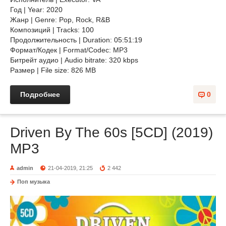
Год | Year: 2020
Жанр | Genre: Pop, Rock, R&B
Композиций | Tracks: 100
Продолжительность | Duration: 05:51:19
Формат/Кодек | Format/Codec: MP3
Битрейт аудио | Audio bitrate: 320 kbps
Размер | File size: 826 MB
Подробнее
0
Driven By The 60s [5CD] (2019)
MP3
admin
21-04-2019, 21:25
2 442
Поп музыка