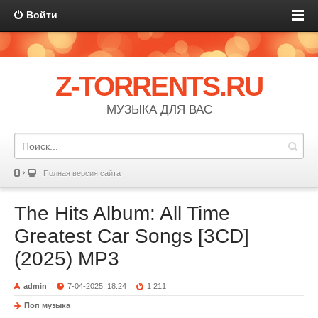
Войти
Z-TORRENTS.RU
МУЗЫКА ДЛЯ ВАС
Полная версия сайта
The Hits Album: All Time
Greatest Car Songs [3CD]
(2025) MP3
admin
7-04-2025, 18:24
1 211
Поп музыка