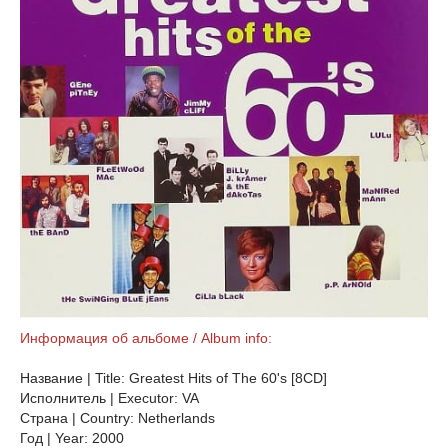
Информация об альбоме / Album info:
Название | Title: Greatest Hits of The 60's [8CD]
Исполнитель | Executor: VA
Страна | Country: Netherlands
Год | Year: 2000