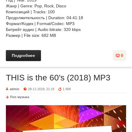
Год | Year: 2019
Жанр | Genre: Pop, Rock, Disco
Композиций | Tracks: 100
Продолжительность | Duration: 04:41:18
Формат/Кодек | Format/Codec: MP3
Битрейт аудио | Audio bitrate: 320 kbps
Размер | File size: 682 MB
Подробнее
0
THIS is the 60's (2018) MP3
admin
28-11-2018, 21:19
1 908
Поп музыка