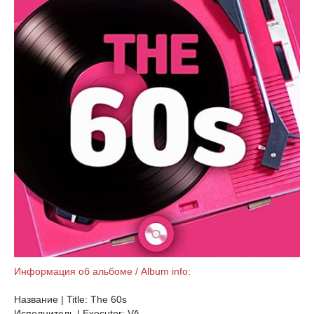
Информация об альбоме / Album info:
Название | Title: The 60s
Исполнитель | Executor: VA