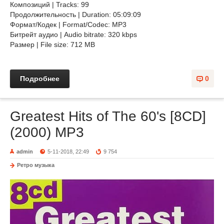
Композиций | Tracks: 99
Продолжительность | Duration: 05:09:09
Формат/Кодек | Format/Codec: MP3
Битрейт аудио | Audio bitrate: 320 kbps
Размер | File size: 712 MB
Подробнее
0
Greatest Hits of The 60's [8CD]
(2000) MP3
admin
5-11-2018, 22:49
9 754
Ретро музыка