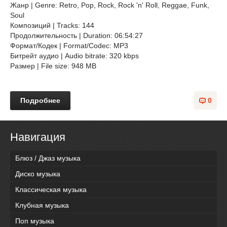
Жанр | Genre: Retro, Pop, Rock, Rock 'n' Roll, Reggae, Funk,
Soul
Композиций | Tracks: 144
Продолжительность | Duration: 06:54:27
Формат/Кодек | Format/Codec: MP3
Битрейт аудио | Audio bitrate: 320 kbps
Размер | File size: 948 MB
Подробнее
0
Навигация
Блюз / Джаз музыка
Диско музыка
Классическая музыка
Клубная музыка
Поп музыка