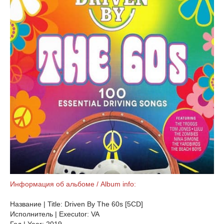
Информация об альбоме / Album info:
Название | Title: Driven By The 60s [5CD]
Исполнитель | Executor: VA