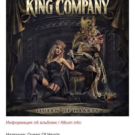
Информация об альбоме / Album info:
Название: Queen Of Hearts