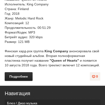
Исполнитель: King Company
Страна: Finland
Год: 2018
Жанр: Melodic Hard Rock
Композиций: 12
Продолжительность: 00:51:29
Формат/Кодек: MP3
Битрейт аудио: 320 kbps
Размер: 121 MB
Финская хард-рок группа
King Company
анонсировала свой
новый студийный альбом. Вторая полноформатная
пластинка получит название
"Queen of Hearts"
и появится
10 августа 2018 года. Всего треклист включит 12 композиций.
Подробнее
0
Навигация
Блюз / Джаз музыка