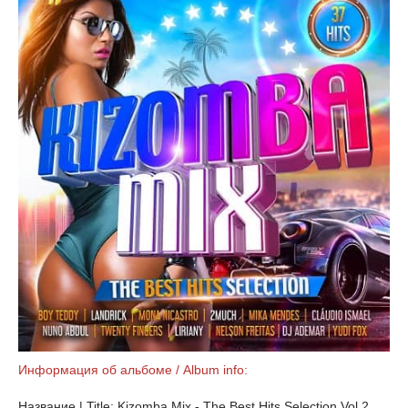
Информация об альбоме / Album info:
Название | Title: Kizomba Mix - The Best Hits Selection Vol.2