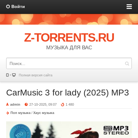
Войти
Z-TORRENTS.RU
МУЗЫКА ДЛЯ ВАС
Полная версия сайта
CarMusic 3 for lady (2025) MP3
admin
27-10-2025, 09:07
1 480
Поп музыка
/
Хаус музыка