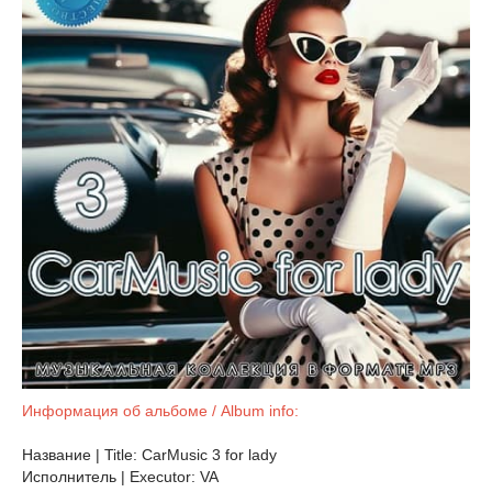
Информация об альбоме / Album info:
Название | Title: CarMusic 3 for lady
Исполнитель | Executor: VA