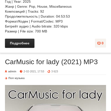
Год | Year: 2025
Жанр | Genre: Pop, House, Miscellaneous
Композиций | Tracks: 92
Продолжительность | Duration: 04:53:53
Формат/Кодек | Format/Codec: MP3
Битрейт аудио | Audio bitrate: 320 kbps
Размер | File size: 700 MB
Подробнее
0
CarMusic for lady (2021) MP3
admin
2-02-2021, 17:53
3 623
Поп музыка