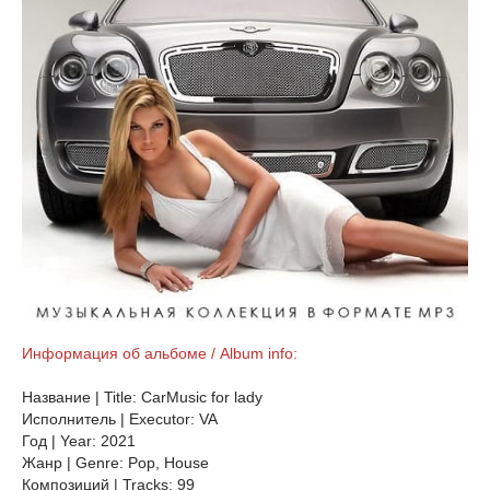
Информация об альбоме / Album info:
Название | Title: CarMusic for lady
Исполнитель | Executor: VA
Год | Year: 2021
Жанр | Genre: Pop, House
Композиций | Tracks: 99