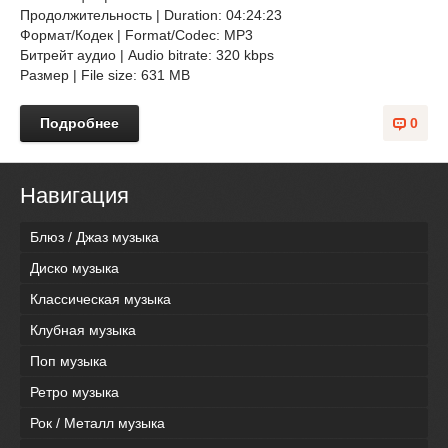
Продолжительность | Duration: 04:24:23
Формат/Кодек | Format/Codec: MP3
Битрейт аудио | Audio bitrate: 320 kbps
Размер | File size: 631 MB
Подробнее
0
Навигация
Блюз / Джаз музыка
Диско музыка
Классическая музыка
Клубная музыка
Поп музыка
Ретро музыка
Рок / Металл музыка