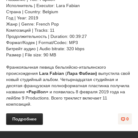
Исполнитель | Executor: Lara Fabian
Страна | Country: Belgium
Год | Year: 2019
Жанр | Genre: French Pop
Композиций | Tracks: 11
Продолжительность | Duration: 00:39:27
Формат/Кодек | Format/Codec: MP3
Битрейт аудио | Audio bitrate: 320 kbps
Размер | File size: 90 MB
Франкоязычная певица бельгийско-итальянского
происхождения
Lara Fabian
(
Лара Фабиан)
выпустила свой
новый студийный альбом. Четырнадцатая студийная и
десятая французская полноформатная пластинка получила
название
«Papillon»
и появилась 8 февраля 2019 года на
лейбле 9 Productions. Всего треклист включает 11
композиций.
Подробнее
0