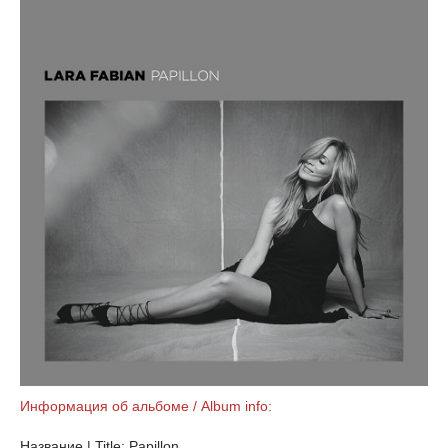
Информация об альбоме / Album info:
Название | Title: Papillon