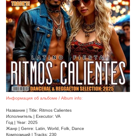
Информация об альбоме / Album info:
Название | Title: Ritmos Calientes
Исполнитель | Executor: VA
Год | Year: 2025
Жанр | Genre: Latin, World, Folk, Dance
Композиций | Tracks: 230