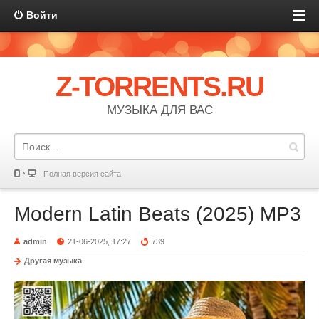
Войти
Z-TORRENTS.RU
МУЗЫКА ДЛЯ ВАС
Полная версия сайта
Modern Latin Beats (2025) MP3
admin
21-06-2025, 17:27
739
Другая музыка