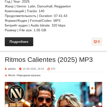
Год | Year: 2025
Жанр | Genre: Latin, Dancehall, Reggaeton
Композиций | Tracks: 140
Продолжительность | Duration: 07:41:43
Формат/Кодек | Format/Codec: MP3
Битрейт аудио | Audio bitrate: 320 kbps
Размер | File size: 1.05 GB
Подробнее
0
Ritmos Calientes (2025) MP3
admin
15-06-2025, 18:33
870
Фолк / Народная музыка