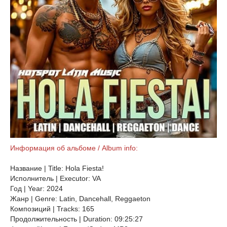
Информация об альбоме / Album info:
Название | Title: Hola Fiesta!
Исполнитель | Executor: VA
Год | Year: 2024
Жанр | Genre: Latin, Dancehall, Reggaeton
Композиций | Tracks: 165
Продолжительность | Duration: 09:25:27