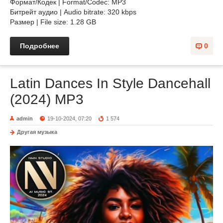
Формат/Кодек | Format/Codec: MP3
Битрейт аудио | Audio bitrate: 320 kbps
Размер | File size: 1.28 GB
Подробнее
0
Latin Dances In Style Dancehall
(2024) MP3
admin
19-10-2024, 07:20
1 574
Другая музыка