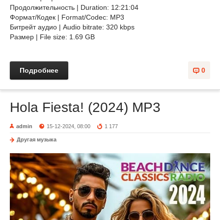
Продолжительность | Duration: 12:21:04
Формат/Кодек | Format/Codec: MP3
Битрейт аудио | Audio bitrate: 320 kbps
Размер | File size: 1.69 GB
Подробнее
0
Hola Fiesta! (2024) MP3
admin
15-12-2024, 08:00
1 177
Другая музыка