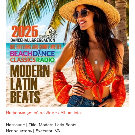
Информация об альбоме / Album info:
Название | Title: Modern Latin Beats
Исполнитель | Executor: VA