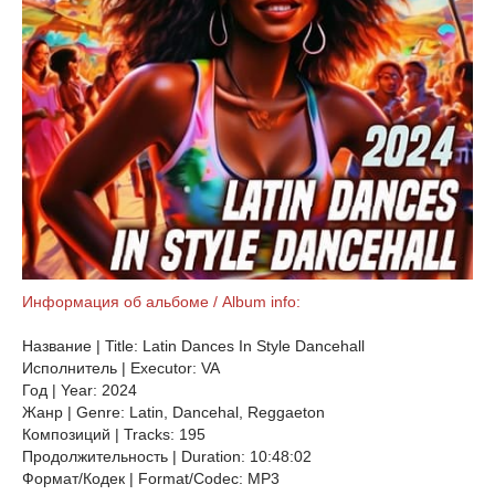
Информация об альбоме / Album info:
Название | Title: Latin Dances In Style Dancehall
Исполнитель | Executor: VA
Год | Year: 2024
Жанр | Genre: Latin, Dancehal, Reggaeton
Композиций | Tracks: 195
Продолжительность | Duration: 10:48:02
Формат/Кодек | Format/Codec: MP3