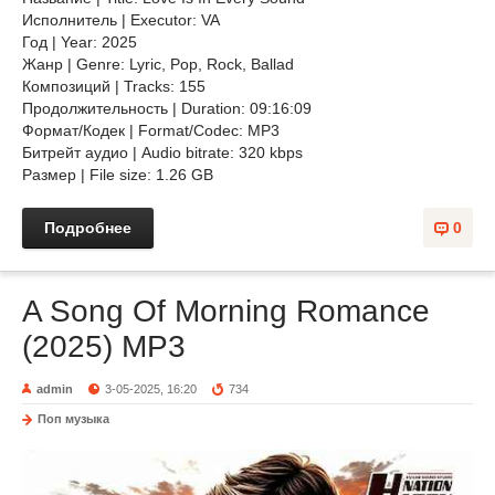
Исполнитель | Executor: VA
Год | Year: 2025
Жанр | Genre: Lyric, Pop, Rock, Ballad
Композиций | Tracks: 155
Продолжительность | Duration: 09:16:09
Формат/Кодек | Format/Codec: MP3
Битрейт аудио | Audio bitrate: 320 kbps
Размер | File size: 1.26 GB
Подробнее
0
A Song Of Morning Romance
(2025) MP3
admin
3-05-2025, 16:20
734
Поп музыка