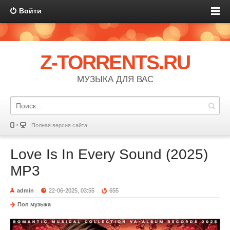
Войти
Z-TORRENTS.RU
МУЗЫКА ДЛЯ ВАС
Полная версия сайта
Love Is In Every Sound (2025)
MP3
admin
22-06-2025, 03:55
655
Поп музыка