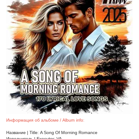
Информация об альбоме / Album info:
Название | Title: A Song Of Morning Romance
Исполнитель | Executor: VA