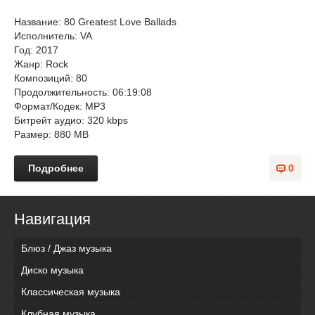
Название: 80 Greatest Love Ballads
Исполнитель: VA
Год: 2017
Жанр: Rock
Композиций: 80
Продолжительность: 06:19:08
Формат/Кодек: MP3
Битрейт аудио: 320 kbps
Размер: 880 MB
Подробнее
0
Навигация
Блюз / Джаз музыка
Диско музыка
Классическая музыка
Клубная музыка