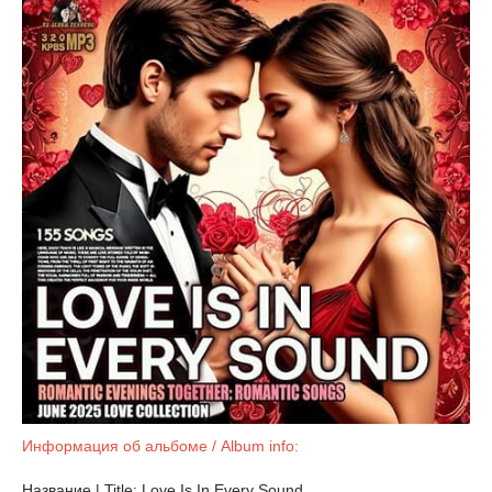
Информация об альбоме / Album info:
Название | Title: Love Is In Every Sound