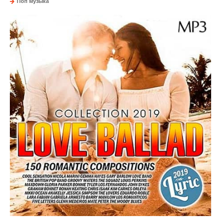
Поп музыка