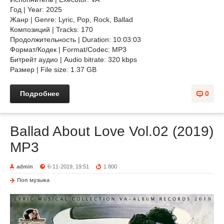
Год | Year: 2025
Жанр | Genre: Lyric, Pop, Rock, Ballad
Композиций | Tracks: 170
Продолжительность | Duration: 10:03:03
Формат/Кодек | Format/Codec: MP3
Битрейт аудио | Audio bitrate: 320 kbps
Размер | File size: 1.37 GB
Подробнее
0
Ballad About Love Vol.02 (2019)
MP3
admin
6-11-2019, 19:51
1 800
Поп музыка