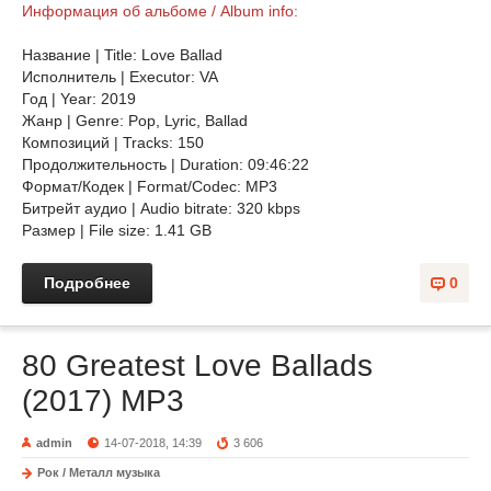
Информация об альбоме / Album info:
Название | Title: Love Ballad
Исполнитель | Executor: VA
Год | Year: 2019
Жанр | Genre: Pop, Lyric, Ballad
Композиций | Tracks: 150
Продолжительность | Duration: 09:46:22
Формат/Кодек | Format/Codec: MP3
Битрейт аудио | Audio bitrate: 320 kbps
Размер | File size: 1.41 GB
Подробнее
0
80 Greatest Love Ballads
(2017) MP3
admin
14-07-2018, 14:39
3 606
Рок / Металл музыка