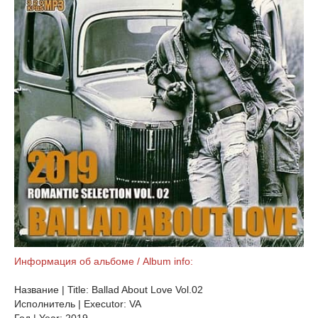
Информация об альбоме / Album info:
Название | Title: Ballad About Love Vol.02
Исполнитель | Executor: VA