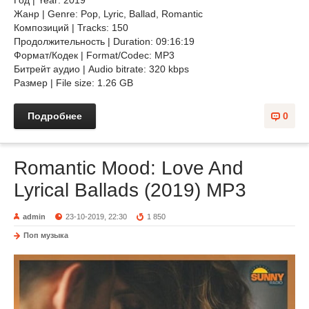
Год | Year: 2019
Жанр | Genre: Pop, Lyric, Ballad, Romantic
Композиций | Tracks: 150
Продолжительность | Duration: 09:16:19
Формат/Кодек | Format/Codec: MP3
Битрейт аудио | Audio bitrate: 320 kbps
Размер | File size: 1.26 GB
Подробнее
0
Romantic Mood: Love And
Lyrical Ballads (2019) MP3
admin
23-10-2019, 22:30
1 850
Поп музыка