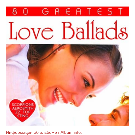
Информация об альбоме / Album info: