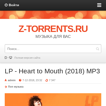
Войти
Z-TORRENTS.RU
МУЗЫКА ДЛЯ ВАС
Полная версия сайта
LP - Heart to Mouth (2018) MP3
admin
7-12-2018, 23:32
7 347
Поп музыка