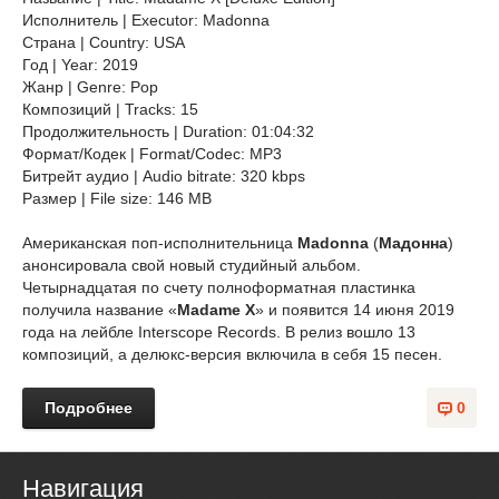
Исполнитель | Executor: Madonna
Страна | Country: USA
Год | Year: 2019
Жанр | Genre: Pop
Композиций | Tracks: 15
Продолжительность | Duration: 01:04:32
Формат/Кодек | Format/Codec: MP3
Битрейт аудио | Audio bitrate: 320 kbps
Размер | File size: 146 MB
Американская поп-исполнительница
Madonna
(
Мадонна
)
анонсировала свой новый студийный альбом.
Четырнадцатая по счету полноформатная пластинка
получила название «
Madame X
» и появится 14 июня 2019
года на лейбле Interscope Records. В релиз вошло 13
композиций, а делюкс-версия включила в себя 15 песен.
Подробнее
0
Навигация