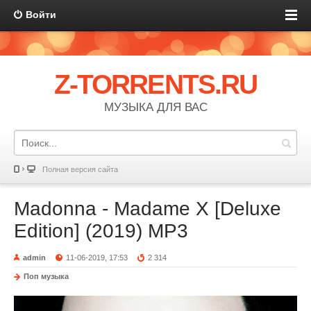
Войти
Z-TORRENTS.RU
МУЗЫКА ДЛЯ ВАС
Полная версия сайта
Madonna - Madame X [Deluxe
Edition] (2019) MP3
admin
11-06-2019, 17:53
2 314
Поп музыка