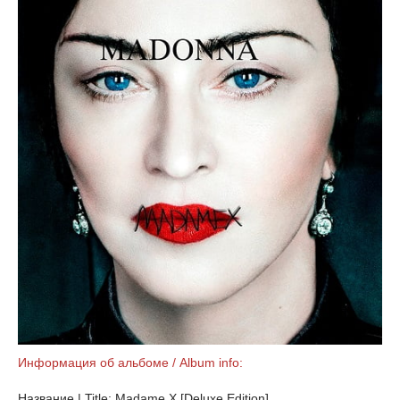
Информация об альбоме / Album info:
Название | Title: Madame X [Deluxe Edition]