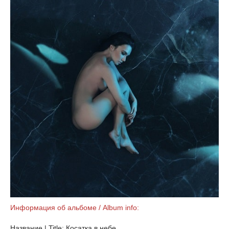
Информация об альбоме / Album info:
Название | Title: Косатка в небе