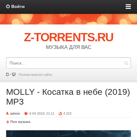
Войти
Z-TORRENTS.RU
МУЗЫКА ДЛЯ ВАС
Полная версия сайта
MOLLY - Косатка в небе (2019)
MP3
admin
4-04-2019, 21:11
4 222
Поп музыка