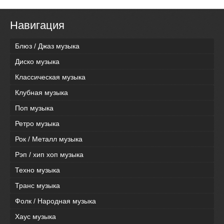
Навигация
Блюз / Джаз музыка
Диско музыка
Классическая музыка
Клубная музыка
Поп музыка
Ретро музыка
Рок / Металл музыка
Рэп / хип хоп музыка
Техно музыка
Транс музыка
Фолк / Народная музыка
Хаус музыка