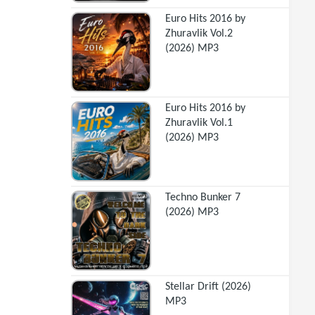
Euro Hits 2016 by
Zhuravlik Vol.2
(2026) MP3
Euro Hits 2016 by
Zhuravlik Vol.1
(2026) MP3
Techno Bunker 7
(2026) MP3
Stellar Drift (2026)
MP3