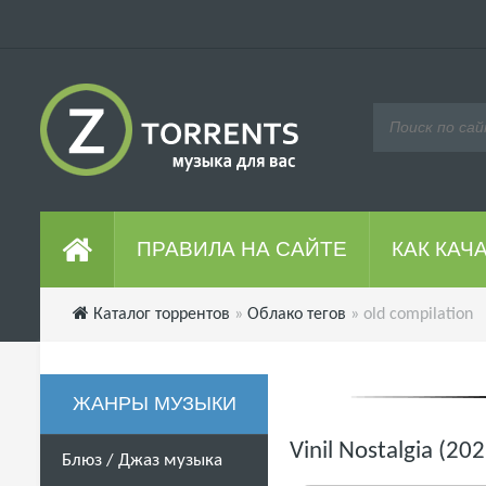
ПРАВИЛА НА САЙТЕ
КАК КАЧ
Каталог торрентов
»
Облако тегов
» old compilation
ЖАНРЫ МУЗЫКИ
Vinil Nostalgia (2
Блюз / Джаз музыка