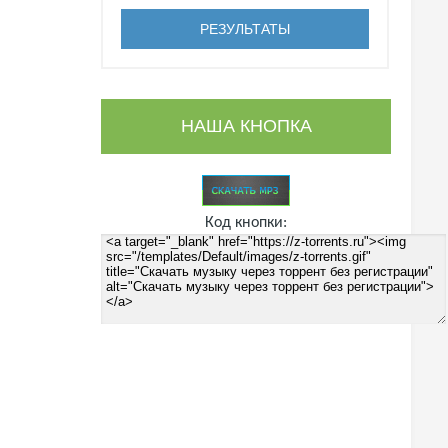
НАША КНОПКА
Код кнопки: