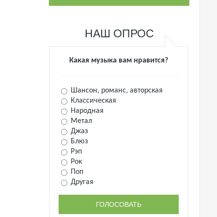
НАШ ОПРОС
Какая музыка вам нравится?
Шансон, романс, авторская
Классическая
Народная
Метал
Джаз
Блюз
Рэп
Рок
Поп
Другая