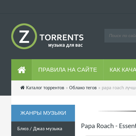
ПРАВИЛА НА САЙТЕ
КАК КАЧ
Каталог торрентов
»
Облако тегов
» papa roach лучш
ЖАНРЫ МУЗЫКИ
Papa Roach - Essen
Блюз / Джаз музыка