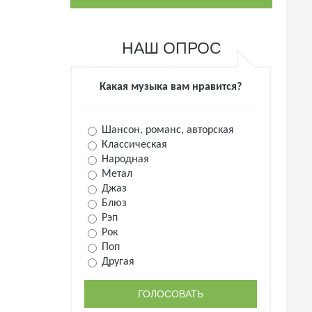
НАШ ОПРОС
Какая музыка вам нравится?
Шансон, романс, авторская
Классическая
Народная
Метал
Джаз
Блюз
Рэп
Рок
Поп
Другая