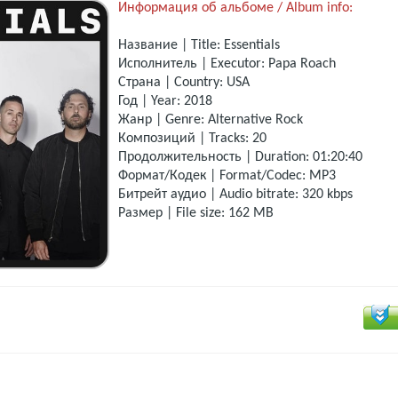
Информация об альбоме / Album info:
Название | Title: Essentials
Исполнитель | Executor: Papa Roach
Страна | Country: USA
Год | Year: 2018
Жанр | Genre: Alternative Rock
Композиций | Tracks: 20
Продолжительность | Duration: 01:20:40
Формат/Кодек | Format/Codec: MP3
Битрейт аудио | Audio bitrate: 320 kbps
Размер | File size: 162 MB