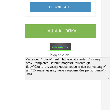
НАША КНОПКА
Код кнопки: