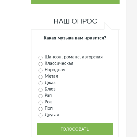
НАШ ОПРОС
Какая музыка вам нравится?
Шансон, романс, авторская
Классическая
Народная
Метал
Джаз
Блюз
Рэп
Рок
Поп
Другая