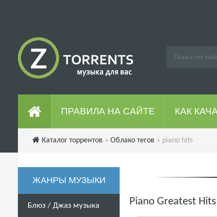
ПРАВИЛА НА САЙТЕ
КАК КАЧ
Каталог торрентов
»
Облако тегов
» piano hits
ЖАНРЫ МУЗЫКИ
Piano Greatest Hit
Блюз / Джаз музыка