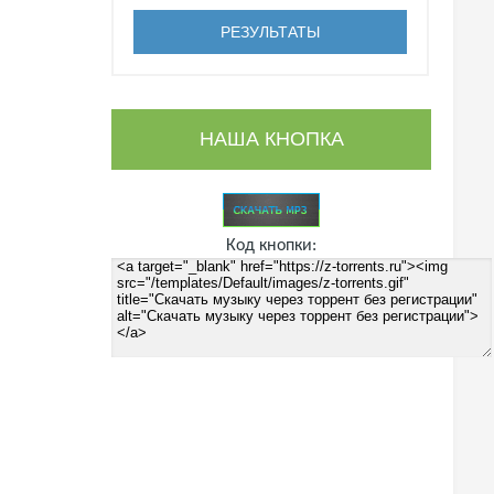
НАША КНОПКА
Код кнопки: