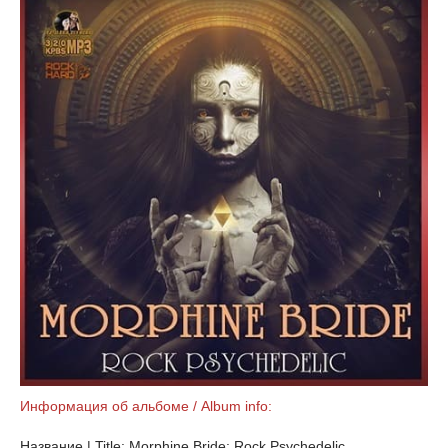
Информация об альбоме / Album info:
Название | Title: Morphine Bride: Rock Psychedelic