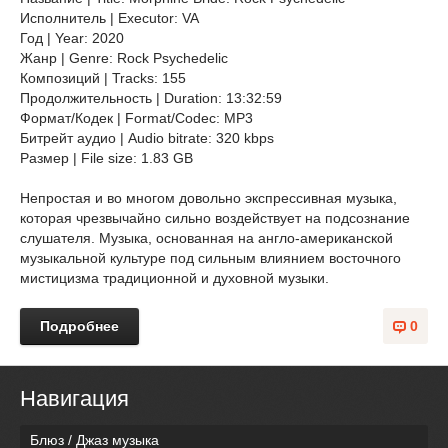
Исполнитель | Executor: VA
Год | Year: 2020
Жанр | Genre: Rock Psychedelic
Композиций | Tracks: 155
Продолжительность | Duration: 13:32:59
Формат/Кодек | Format/Codec: MP3
Битрейт аудио | Audio bitrate: 320 kbps
Размер | File size: 1.83 GB
Непростая и во многом довольно экспрессивная музыка,
которая чрезвычайно сильно воздействует на подсознание
слушателя. Музыка, основанная на англо-американской
музыкальной культуре под сильным влиянием восточного
мистицизма традиционной и духовной музыки.
Подробнее
0
Навигация
Блюз / Джаз музыка