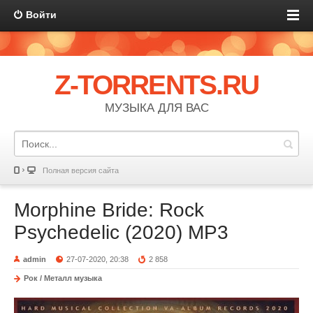
Войти
Z-TORRENTS.RU
МУЗЫКА ДЛЯ ВАС
Полная версия сайта
Morphine Bride: Rock
Psychedelic (2020) MP3
admin
27-07-2020, 20:38
2 858
Рок / Металл музыка