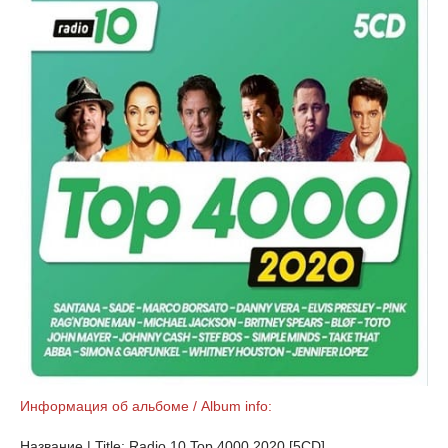
Информация об альбоме / Album info:
Название | Title: Radio 10 Top 4000 2020 [5CD]