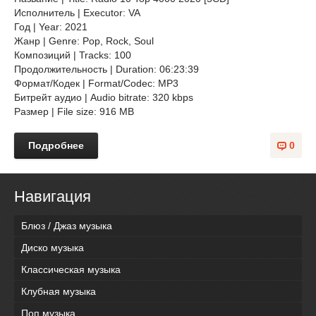
Исполнитель | Executor: VA
Год | Year: 2021
Жанр | Genre: Pop, Rock, Soul
Композиций | Tracks: 100
Продолжительность | Duration: 06:23:39
Формат/Кодек | Format/Codec: MP3
Битрейт аудио | Audio bitrate: 320 kbps
Размер | File size: 916 MB
Подробнее
0
Навигация
Блюз / Джаз музыка
Диско музыка
Классическая музыка
Клубная музыка
Поп музыка