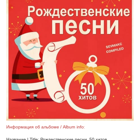
Информация об альбоме / Album info:
Название | Title: Рождественские песни. 50 хитов