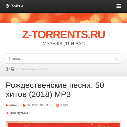
Войти
Z-TORRENTS.RU
МУЗЫКА ДЛЯ ВАС
Полная версия сайта
Рождественские песни. 50
хитов (2018) MP3
admin
31-12-2018, 09:05
2 019
Поп музыка