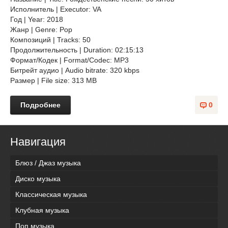
Исполнитель | Executor: VA
Год | Year: 2018
Жанр | Genre: Pop
Композиций | Tracks: 50
Продолжительность | Duration: 02:15:13
Формат/Кодек | Format/Codec: MP3
Битрейт аудио | Audio bitrate: 320 kbps
Размер | File size: 313 MB
Подробнее
0
Навигация
Блюз / Джаз музыка
Диско музыка
Классическая музыка
Клубная музыка
Поп музыка