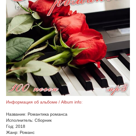
Информация об альбоме / Album info:
Название: Романтика романса
Исполнитель: Сборник
Год: 2018
Жанр: Романс