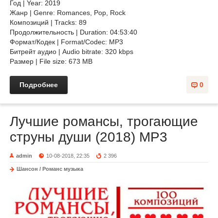
Год | Year: 2019
Жанр | Genre: Romances, Pop, Rock
Композиций | Tracks: 89
Продолжительность | Duration: 04:53:40
Формат/Кодек | Format/Codec: MP3
Битрейт аудио | Audio bitrate: 320 kbps
Размер | File size: 673 MB
Подробнее
0
Лучшие романсы, трогающие
струны души (2018) MP3
admin
10-08-2018, 22:35
2 396
Шансон / Романс музыка