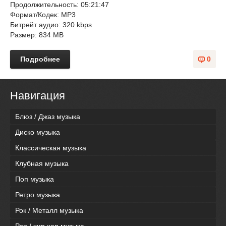
Продолжительность: 05:21:47
Формат/Кодек: MP3
Битрейт аудио: 320 kbps
Размер: 834 MB
Подробнее
0
Навигация
Блюз / Джаз музыка
Диско музыка
Классическая музыка
Клубная музыка
Поп музыка
Ретро музыка
Рок / Металл музыка