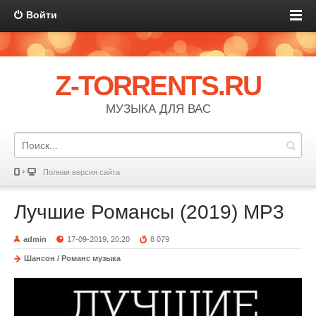
Войти
Z-TORRENTS.RU
МУЗЫКА ДЛЯ ВАС
Полная версия сайта
Лучшие Романсы (2019) MP3
admin
17-09-2019, 20:20
8 079
Шансон / Романс музыка