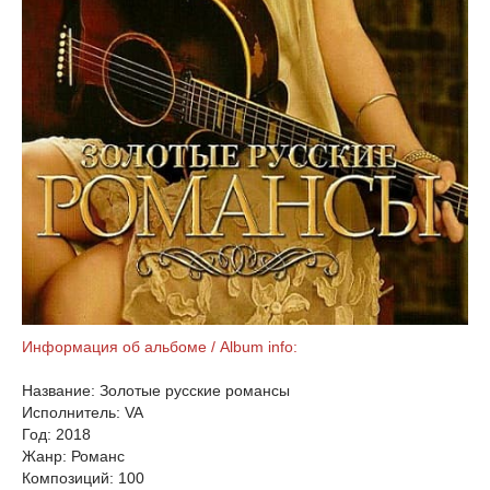
Информация об альбоме / Album info:
Название: Золотые русские романсы
Исполнитель: VA
Год: 2018
Жанр: Романс
Композиций: 100