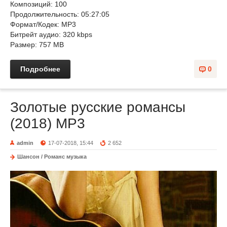
Композиций: 100
Продолжительность: 05:27:05
Формат/Кодек: MP3
Битрейт аудио: 320 kbps
Размер: 757 MB
Подробнее
0
Золотые русские романсы
(2018) MP3
admin
17-07-2018, 15:44
2 652
Шансон / Романс музыка