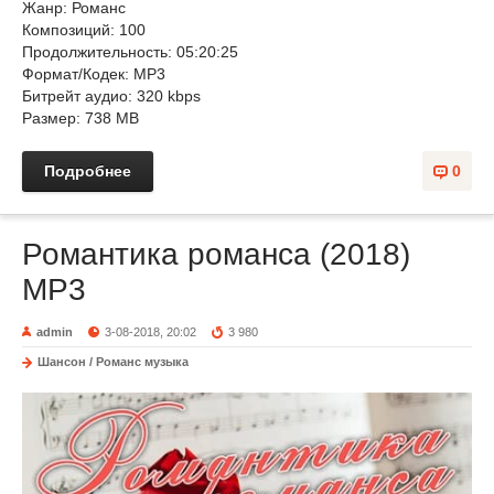
Жанр: Романс
Композиций: 100
Продолжительность: 05:20:25
Формат/Кодек: MP3
Битрейт аудио: 320 kbps
Размер: 738 MB
Подробнее
0
Романтика романса (2018)
MP3
admin
3-08-2018, 20:02
3 980
Шансон / Романс музыка