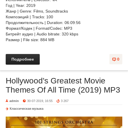
Год | Year: 2019
Жанр | Genre: Films, Soundtracks
Композиций | Tracks: 100
Продолжительность | Duration: 06:09:56
Формат/Кодек | Format/Codec: MP3
Битрейт аудио | Audio bitrate: 320 kbps
Размер | File size: 884 MB
Подробнее
0
Hollywood's Greatest Movie
Themes Of All Time (2019) MP3
admin
30-07-2019, 16:55
3 267
Классическая музыка