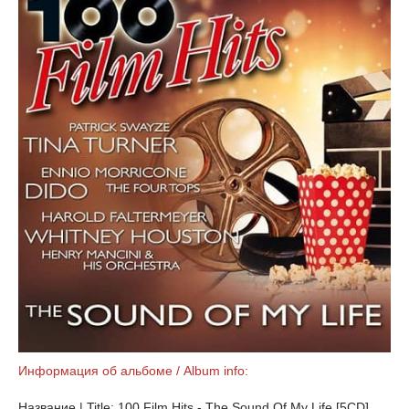
Информация об альбоме / Album info:
Название | Title: 100 Film Hits - The Sound Of My Life [5CD]