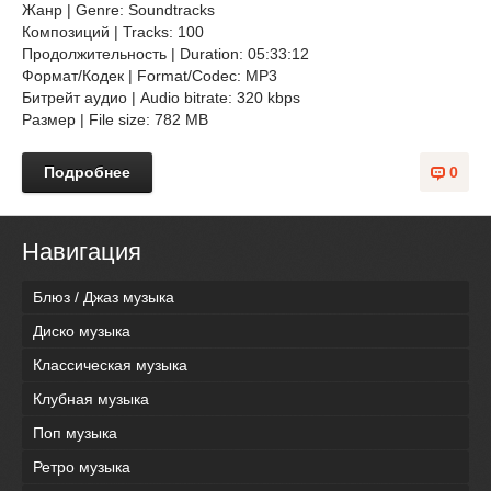
Жанр | Genre: Soundtracks
Композиций | Tracks: 100
Продолжительность | Duration: 05:33:12
Формат/Кодек | Format/Codec: MP3
Битрейт аудио | Audio bitrate: 320 kbps
Размер | File size: 782 MB
Подробнее
0
Навигация
Блюз / Джаз музыка
Диско музыка
Классическая музыка
Клубная музыка
Поп музыка
Ретро музыка