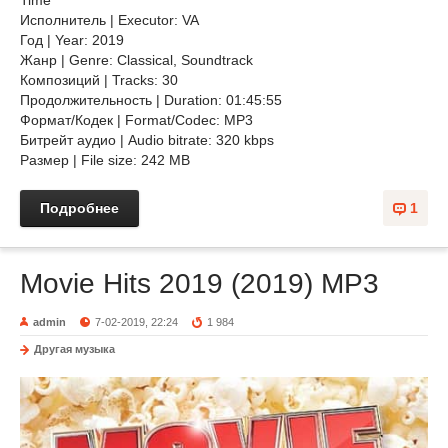
Time
Исполнитель | Executor: VA
Год | Year: 2019
Жанр | Genre: Classical, Soundtrack
Композиций | Tracks: 30
Продолжительность | Duration: 01:45:55
Формат/Кодек | Format/Codec: MP3
Битрейт аудио | Audio bitrate: 320 kbps
Размер | File size: 242 MB
Подробнее
1
Movie Hits 2019 (2019) MP3
admin
7-02-2019, 22:24
1 984
Другая музыка