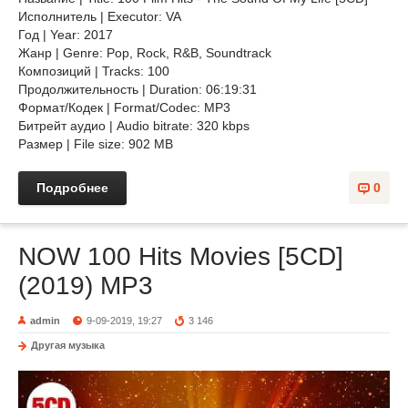
Исполнитель | Executor: VA
Год | Year: 2017
Жанр | Genre: Pop, Rock, R&B, Soundtrack
Композиций | Tracks: 100
Продолжительность | Duration: 06:19:31
Формат/Кодек | Format/Codec: MP3
Битрейт аудио | Audio bitrate: 320 kbps
Размер | File size: 902 MB
Подробнее
0
NOW 100 Hits Movies [5CD]
(2019) MP3
admin
9-09-2019, 19:27
3 146
Другая музыка