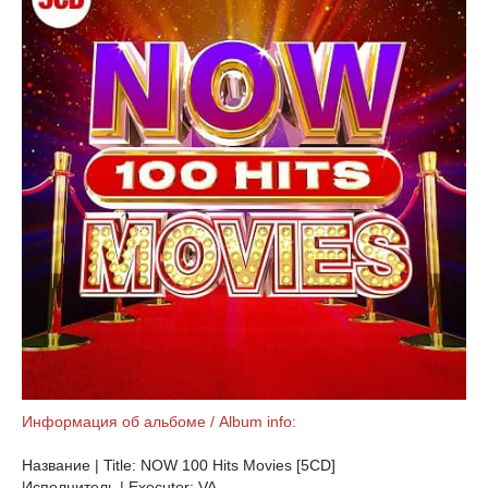
Информация об альбоме / Album info:
Название | Title: NOW 100 Hits Movies [5CD]
Исполнитель | Executor: VA