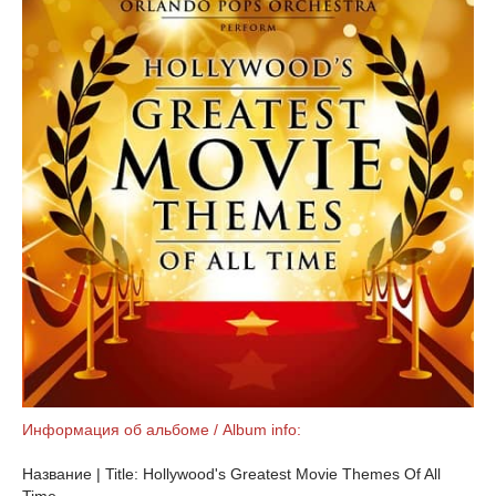
Информация об альбоме / Album info:
Название | Title: Hollywood's Greatest Movie Themes Of All