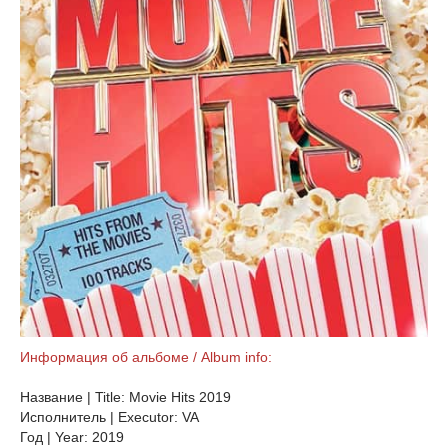
Информация об альбоме / Album info:
Название | Title: Movie Hits 2019
Исполнитель | Executor: VA
Год | Year: 2019