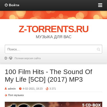
Войти
Z-TORRENTS.RU
МУЗЫКА ДЛЯ ВАС
Полная версия сайта
100 Film Hits - The Sound Of
My Life [5CD] (2017) MP3
admin
4-02-2021, 18:23
3 271
Поп музыка