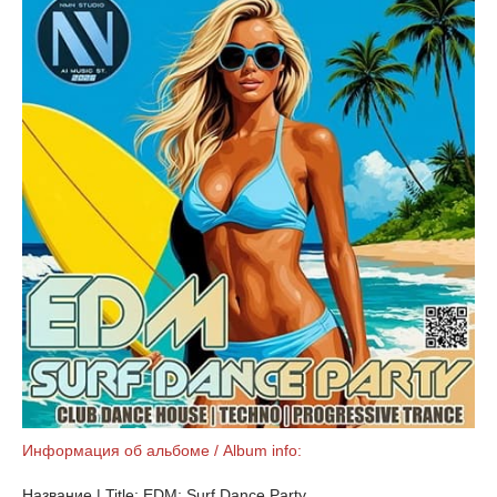
Информация об альбоме / Album info:
Название | Title: EDM: Surf Dance Party