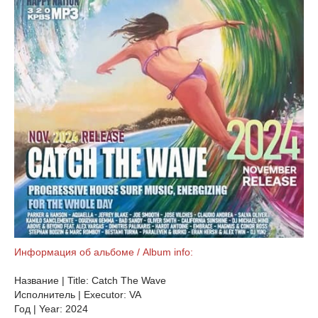
Информация об альбоме / Album info:
Название | Title: Catch The Wave
Исполнитель | Executor: VA
Год | Year: 2024