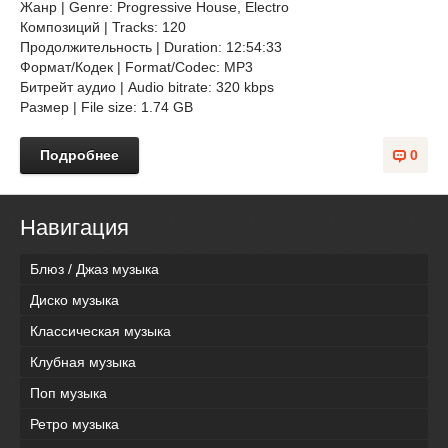
Жанр | Genre: Progressive House, Electro
Композиций | Tracks: 120
Продолжительность | Duration: 12:54:33
Формат/Кодек | Format/Codec: MP3
Битрейт аудио | Audio bitrate: 320 kbps
Размер | File size: 1.74 GB
Подробнее
0
Навигация
Блюз / Джаз музыка
Диско музыка
Классическая музыка
Клубная музыка
Поп музыка
Ретро музыка