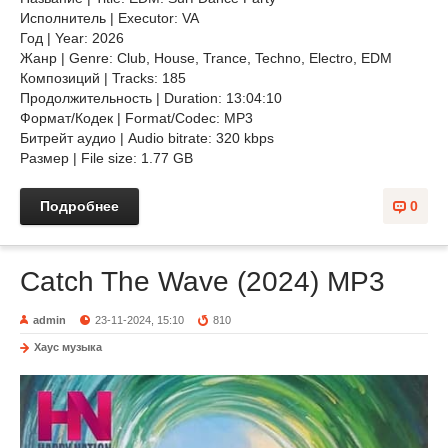
Исполнитель | Executor: VA
Год | Year: 2026
Жанр | Genre: Club, House, Trance, Techno, Electro, EDM
Композиций | Tracks: 185
Продолжительность | Duration: 13:04:10
Формат/Кодек | Format/Codec: MP3
Битрейт аудио | Audio bitrate: 320 kbps
Размер | File size: 1.77 GB
Подробнее
0
Catch The Wave (2024) MP3
admin
23-11-2024, 15:10
810
Хаус музыка