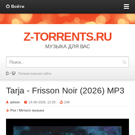
Войти
Z-TORRENTS.RU
МУЗЫКА ДЛЯ ВАС
Полная версия сайта
Tarja - Frisson Noir (2026) MP3
admin
14-06-2026, 12:28
248
Рок / Металл музыка