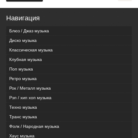
Навигация
Блюз / Джаз музыка
Диско музыка
Классическая музыка
Клубная музыка
Поп музыка
Ретро музыка
Рок / Металл музыка
Рэп / хип хоп музыка
Техно музыка
Транс музыка
Фолк / Народная музыка
Хаус музыка