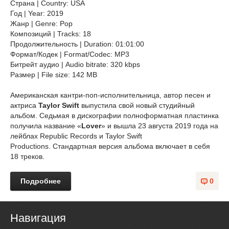
Страна | Country: USA
Год | Year: 2019
Жанр | Genre: Pop
Композиций | Tracks: 18
Продолжительность | Duration: 01:01:00
Формат/Кодек | Format/Codec: MP3
Битрейт аудио | Audio bitrate: 320 kbps
Размер | File size: 142 MB
Американская кантри-поп-исполнительница, автор песен и
актриса
Taylor Swift
выпустила свой новый студийный
альбом. Седьмая в дискографии полноформатная пластинка
получила название «
Lover
» и вышла 23 августа 2019 года на
лейблах Republic Records и Taylor Swift
Productions. Стандартная версия альбома включает в себя
18 треков.
Подробнее
0
Навигация