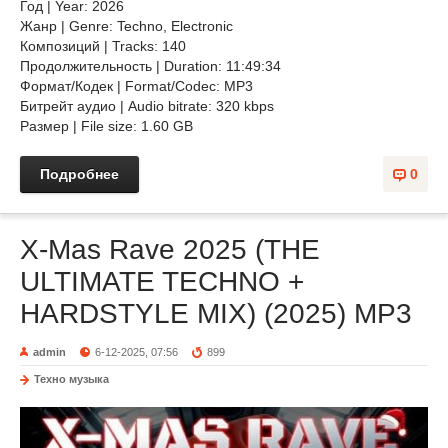
Год | Year: 2026
Жанр | Genre: Techno, Electronic
Композиций | Tracks: 140
Продолжительность | Duration: 11:49:34
Формат/Кодек | Format/Codec: MP3
Битрейт аудио | Audio bitrate: 320 kbps
Размер | File size: 1.60 GB
Подробнее
0
X-Mas Rave 2025 (THE
ULTIMATE TECHNO +
HARDSTYLE MIX) (2025) MP3
admin
6-12-2025, 07:56
899
Техно музыка