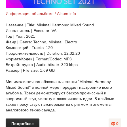
Информация об альбоме / Album info:
Название | Title: Minimal Harmony: Mixed Sound
Исполнитель | Executor: VA
Год | Year: 2021
Жанр | Genre: Techno, Minimal, Electro
Композиций | Tracks: 120
Продолжительность | Duration: 12:32:20
Формат/Кодек | Format/Codec: MP3
Битрейт аудио | Audio bitrate: 320 kbps
Размер | File size: 1.69 GB
Минималистичная обложка пластинки "Minimal Harmony:
Mixed Sound" в полной мере передает настроение всего
альбома. Треки демонстрируют бескомпромиссный и
энергичный звук, чистоту и лаконичность идеи. В альбоме
также присутствуют эксперименты с ритмом и элементы
аналогового техно-саунда.
Подробнее
0