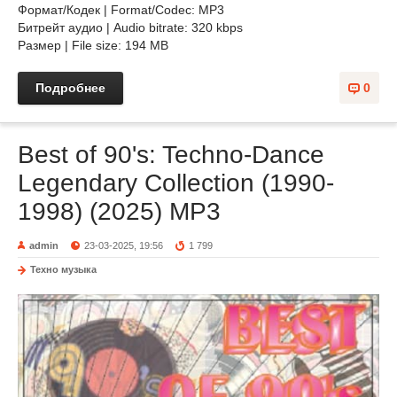
Формат/Кодек | Format/Codec: MP3
Битрейт аудио | Audio bitrate: 320 kbps
Размер | File size: 194 MB
Подробнее
0
Best of 90's: Techno-Dance
Legendary Collection (1990-
1998) (2025) MP3
admin
23-03-2025, 19:56
1 799
Техно музыка