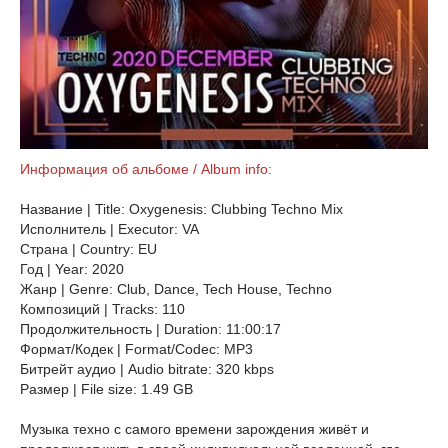
Информация об альбоме / Album info:
Название | Title: Oxygenesis: Clubbing Techno Mix
Исполнитель | Executor: VA
Страна | Country: EU
Год | Year: 2020
Жанр | Genre: Club, Dance, Tech House, Techno
Композиций | Tracks: 110
Продолжительность | Duration: 11:00:17
Формат/Кодек | Format/Codec: MP3
Битрейт аудио | Audio bitrate: 320 kbps
Размер | File size: 1.49 GB
Музыка техно с самого времени зарождения живёт и