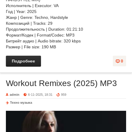
Исполнитель | Executor: VA
Год | Year: 2025
Жанр | Genre: Techno, Hardstyle
Композиций | Tracks: 29
Продолжительность | Duration: 01:21:10
Формат/Кодек | Format/Codec: MP3
Битрейт аудио | Audio bitrate: 320 kbps
Размер | File size: 190 MB
Подробнее
0
Workout Remixes (2025) MP3
admin
6-11-2025, 18:31
959
Техно музыка