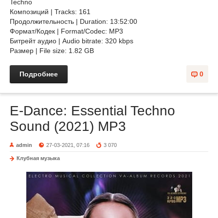
Techno
Композиций | Tracks: 161
Продолжительность | Duration: 13:52:00
Формат/Кодек | Format/Codec: MP3
Битрейт аудио | Audio bitrate: 320 kbps
Размер | File size: 1.82 GB
Подробнее
0
E-Dance: Essential Techno
Sound (2021) MP3
admin
27-03-2021, 07:16
3 070
Клубная музыка