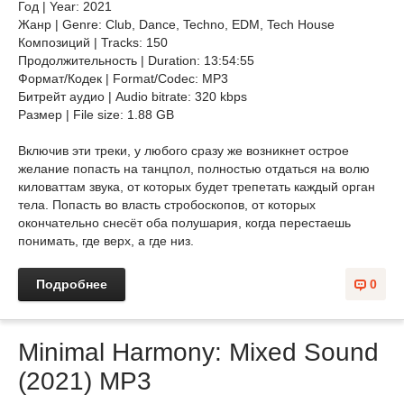
Год | Year: 2021
Жанр | Genre: Club, Dance, Techno, EDM, Tech House
Композиций | Tracks: 150
Продолжительность | Duration: 13:54:55
Формат/Кодек | Format/Codec: MP3
Битрейт аудио | Audio bitrate: 320 kbps
Размер | File size: 1.88 GB
Включив эти треки, у любого сразу же возникнет острое
желание попасть на танцпол, полностью отдаться на волю
киловаттам звука, от которых будет трепетать каждый орган
тела. Попасть во власть стробоскопов, от которых
окончательно снесёт оба полушария, когда перестаешь
понимать, где верх, а где низ.
Подробнее
0
Minimal Harmony: Mixed Sound
(2021) MP3