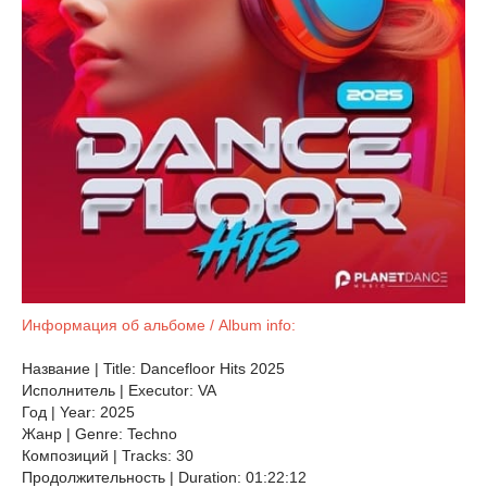
Информация об альбоме / Album info:
Название | Title: Dancefloor Hits 2025
Исполнитель | Executor: VA
Год | Year: 2025
Жанр | Genre: Techno
Композиций | Tracks: 30
Продолжительность | Duration: 01:22:12