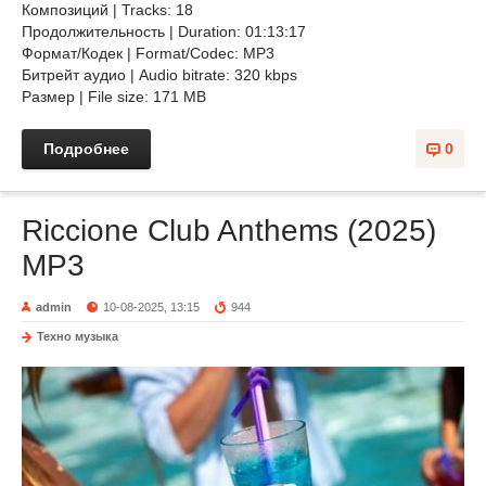
Композиций | Tracks: 18
Продолжительность | Duration: 01:13:17
Формат/Кодек | Format/Codec: MP3
Битрейт аудио | Audio bitrate: 320 kbps
Размер | File size: 171 MB
Подробнее
0
Riccione Club Anthems (2025)
MP3
admin
10-08-2025, 13:15
944
Техно музыка