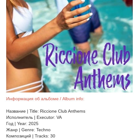
Информация об альбоме / Album info:
Название | Title: Riccione Club Anthems
Исполнитель | Executor: VA
Год | Year: 2025
Жанр | Genre: Techno
Композиций | Tracks: 30