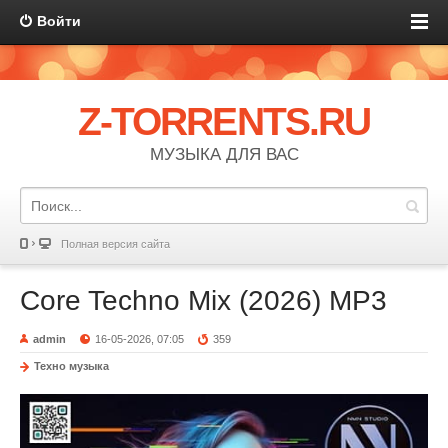
Войти
Z-TORRENTS.RU
МУЗЫКА ДЛЯ ВАС
Полная версия сайта
Core Techno Mix (2026) MP3
admin
16-05-2026, 07:05
359
Техно музыка