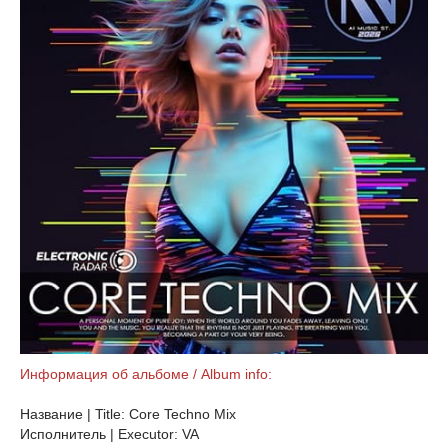
Информация об альбоме / Album info:
Название | Title: Core Techno Mix
Исполнитель | Executor: VA