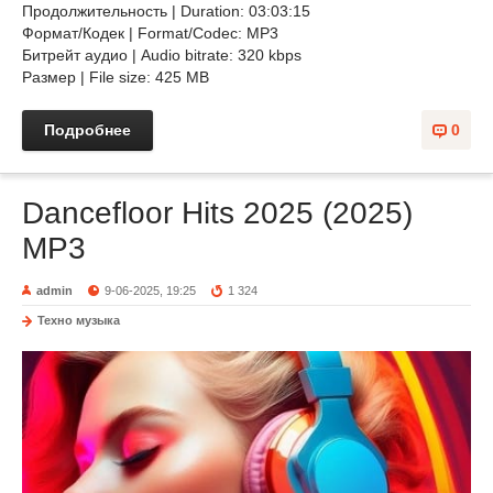
Продолжительность | Duration: 03:03:15
Формат/Кодек | Format/Codec: MP3
Битрейт аудио | Audio bitrate: 320 kbps
Размер | File size: 425 MB
Подробнее
0
Dancefloor Hits 2025 (2025)
MP3
admin
9-06-2025, 19:25
1 324
Техно музыка