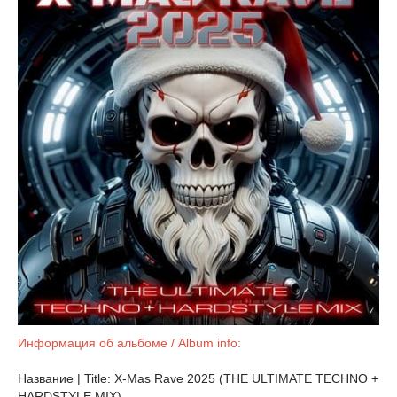
Информация об альбоме / Album info:
Название | Title: X-Mas Rave 2025 (THE ULTIMATE TECHNO +
HARDSTYLE MIX)