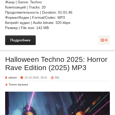
Жанр | Genre: Techno
Композиций | Tracks: 20
Продолжительность | Duration: 01:01:46
Формат/Кодек | Format/Codec: MP3
Битрейт аудио | Audio bitrate: 320 kbps
Размер | File size: 142 MB
Подробнее
0
Halloween Techno 2025: Horror
Rave Edition (2025) MP3
admin
13-10-2025, 18:41
965
Техно музыка