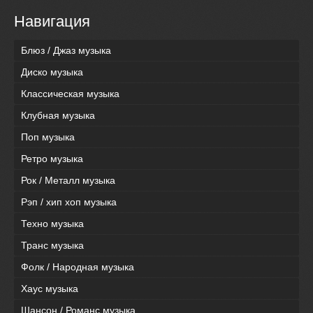
Навигация
Блюз / Джаз музыка
Диско музыка
Классическая музыка
Клубная музыка
Поп музыка
Ретро музыка
Рок / Металл музыка
Рэп / хип хоп музыка
Техно музыка
Транс музыка
Фолк / Народная музыка
Хаус музыка
Шансон / Романс музыка