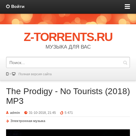
Войти
Z-TORRENTS.RU
МУЗЫКА ДЛЯ ВАС
Полная версия сайта
The Prodigy - No Tourists (2018)
MP3
admin
31-10-2018, 21:45
5 471
Электронная музыка